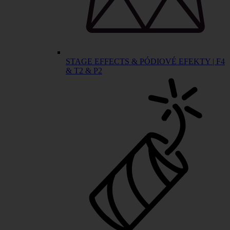
STAGE EFFECTS & PÓDIOVÉ EFEKTY | F4
& T2 & P2