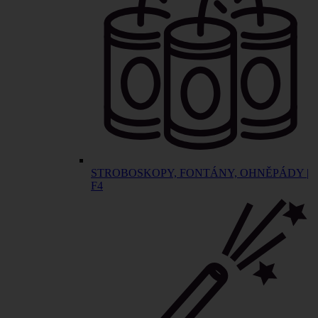
STROBOSKOPY, FONTÁNY, OHNĚPÁDY |
F4