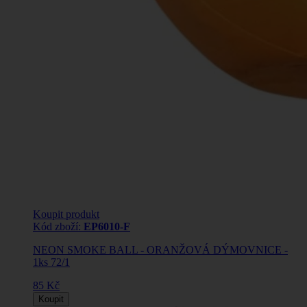
Koupit produkt
Kód zboží:
EP6010-F
NEON SMOKE BALL - ORANŽOVÁ DÝMOVNICE -
1ks 72/1
85 Kč
Koupit