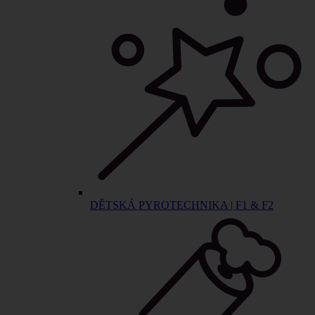
DĚTSKÁ PYROTECHNIKA | F1 & F2