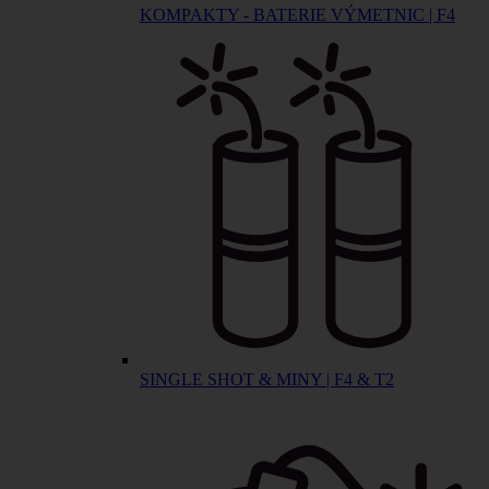
KOMPAKTY - BATERIE VÝMETNIC | F4
SINGLE SHOT & MINY | F4 & T2