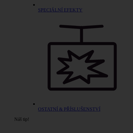
SPECIÁLNÍ EFEKTY
OSTATNÍ & PŘÍSLUŠENSTVÍ
Náš tip!