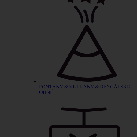
FONTÁNY & VULKÁNY & BENGÁLSKÉ
OHNĚ