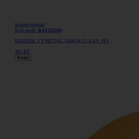
Koupit produkt
Kód zboží:
BAT2523O
BATERIE VÝMETNIC ORION 25 RAN 18/1
363 Kč
Koupit