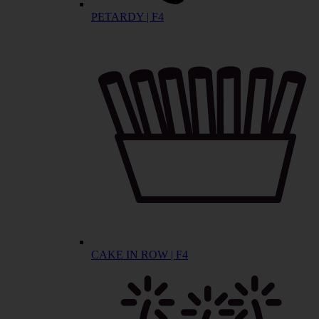
PETARDY | F4
CAKE IN ROW | F4