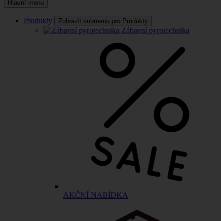
Hlavní menu
Produkty
Zobrazit submenu pro Produkty
Zábavní pyrotechnika
AKČNÍ NABÍDKA