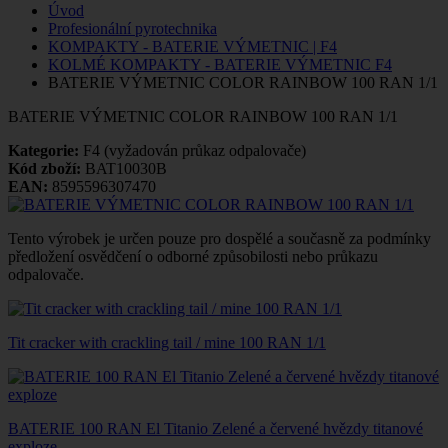
Úvod
Profesionální pyrotechnika
KOMPAKTY - BATERIE VÝMETNIC | F4
KOLMÉ KOMPAKTY - BATERIE VÝMETNIC F4
BATERIE VÝMETNIC COLOR RAINBOW 100 RAN 1/1
BATERIE VÝMETNIC COLOR RAINBOW 100 RAN 1/1
Kategorie:
F4 (vyžadován průkaz odpalovače)
Kód zboží:
BAT10030B
EAN:
8595596307470
Tento výrobek je určen pouze pro dospělé a současně za podmínky
předložení osvědčení o odborné způsobilosti nebo průkazu
odpalovače.
Tit cracker with crackling tail / mine 100 RAN 1/1
BATERIE 100 RAN El Titanio Zelené a červené hvězdy titanové
exploze