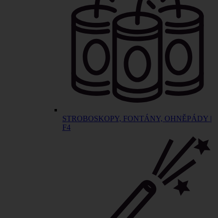
STROBOSKOPY, FONTÁNY, OHNĚPÁDY |
F4