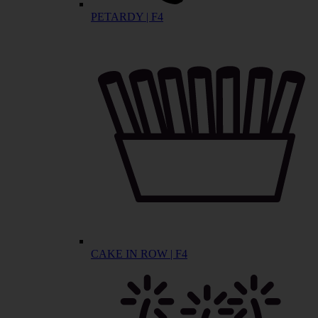
PETARDY | F4
CAKE IN ROW | F4