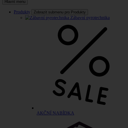
Hlavní menu
Produkty
Zobrazit submenu pro Produkty
Zábavní pyrotechnika
AKČNÍ NABÍDKA