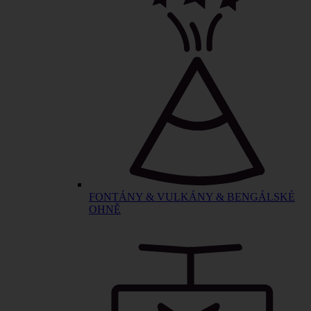
FONTÁNY & VULKÁNY & BENGÁLSKÉ
OHNĚ