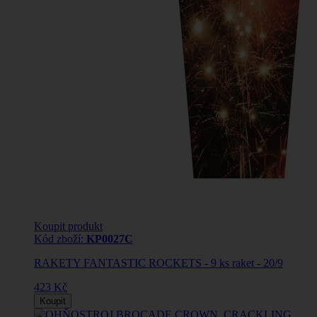
Koupit produkt
Kód zboží:
KP0027C
RAKETY FANTASTIC ROCKETS - 9 ks raket - 20/9
423 Kč
Koupit