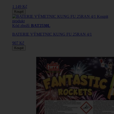
1 149 Kč
Koupit
Koupit
produkt
Kód zboží:
BAT2530L
BATERIE VÝMETNIC KUNG FU 25RAN 4/1
907 Kč
Koupit