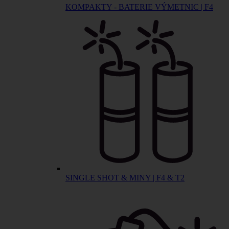
KOMPAKTY - BATERIE VÝMETNIC | F4
SINGLE SHOT & MINY | F4 & T2