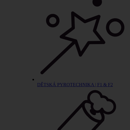
DĚTSKÁ PYROTECHNIKA | F1 & F2