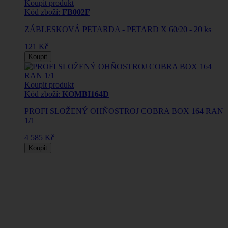
Koupit produkt
Kód zboží:
FB002F
ZÁBLESKOVÁ PETARDA - PETARD X 60/20 - 20 ks
121 Kč
Koupit
Koupit produkt
Kód zboží:
KOMBI164D
PROFI SLOŽENÝ OHŇOSTROJ COBRA BOX 164 RAN
1/1
4 585 Kč
Koupit