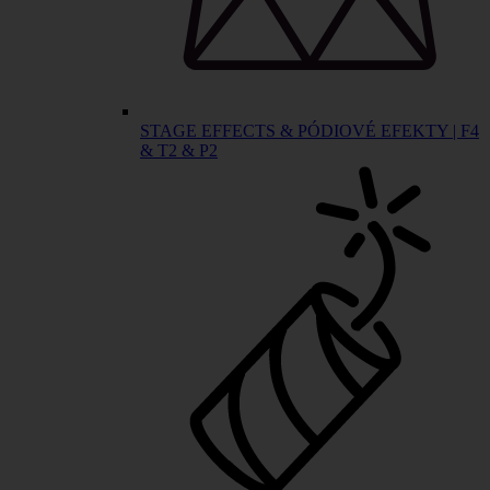
STAGE EFFECTS & PÓDIOVÉ EFEKTY | F4
& T2 & P2