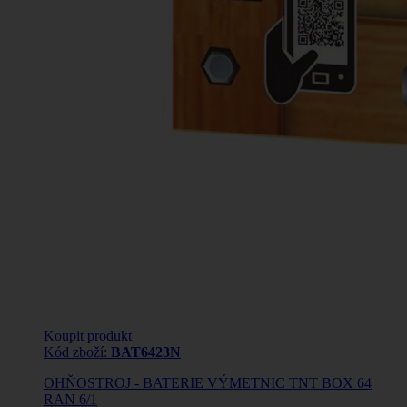
Koupit produkt
Kód zboží:
BAT6423N
OHŇOSTROJ - BATERIE VÝMETNIC TNT BOX 64
RAN 6/1