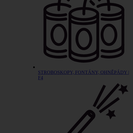
STROBOSKOPY, FONTÁNY, OHNĚPÁDY |
F4