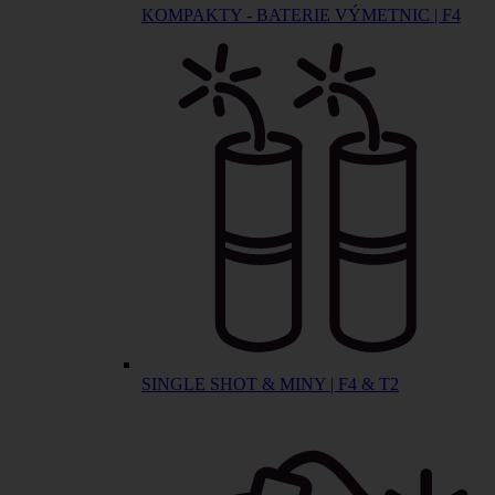
KOMPAKTY - BATERIE VÝMETNIC | F4
SINGLE SHOT & MINY | F4 & T2