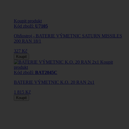
Koupit produkt
Kód zboží:
U7105
Ohňostroj - BATERIE VÝMETNIC SATURN MISSILES
200 RAN 18/1
327 Kč
Koupit
Koupit
produkt
Kód zboží:
BAT2045C
BATERIE VÝMETNIC K.O. 20 RAN 2x1
1 815 Kč
Koupit