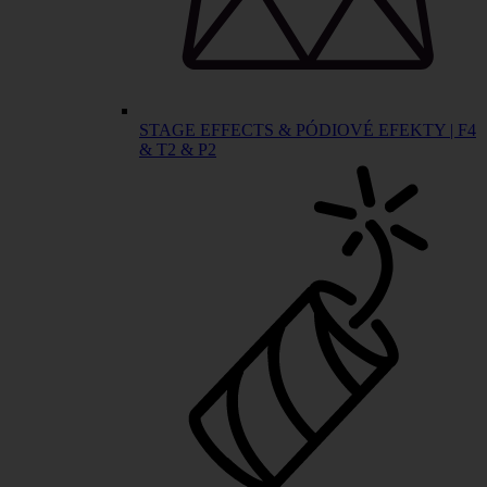
STAGE EFFECTS & PÓDIOVÉ EFEKTY | F4
& T2 & P2