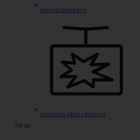
SPECIÁLNÍ EFEKTY
OSTATNÍ & PŘÍSLUŠENSTVÍ
Náš tip!