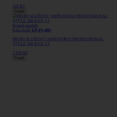
145 Kč
Koupit
Koupit produkt
Kód zboží:
EP-PS-005
PROFI SLOŽENÝ OHŇOSTROJ PROFESSIONAL
STYLE 288 RAN 1/1
5 929 Kč
Koupit