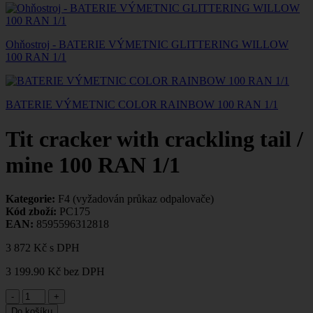
Ohňostroj - BATERIE VÝMETNIC GLITTERING WILLOW
100 RAN 1/1
BATERIE VÝMETNIC COLOR RAINBOW 100 RAN 1/1
Tit cracker with crackling tail /
mine 100 RAN 1/1
Kategorie:
F4 (vyžadován průkaz odpalovače)
Kód zboží:
PC175
EAN:
8595596312818
3 872 Kč
s DPH
3 199.90 Kč
bez DPH
-
+
Do košíku