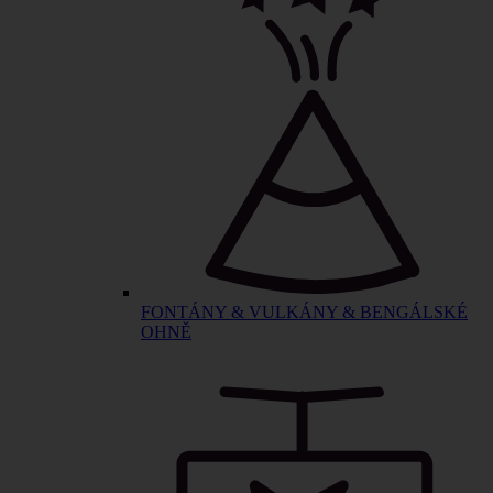
FONTÁNY & VULKÁNY & BENGÁLSKÉ
OHNĚ