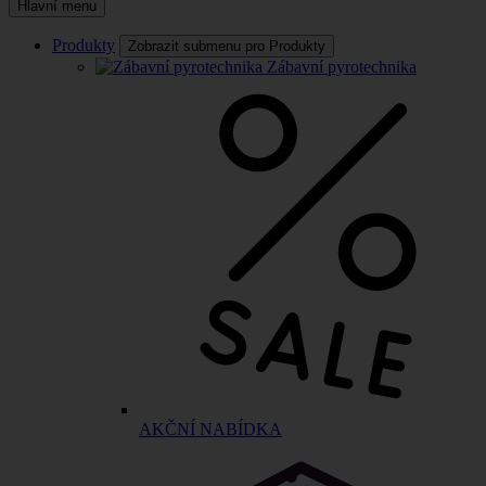
Hlavní menu
Produkty
Zobrazit submenu pro Produkty
Zábavní pyrotechnika
AKČNÍ NABÍDKA