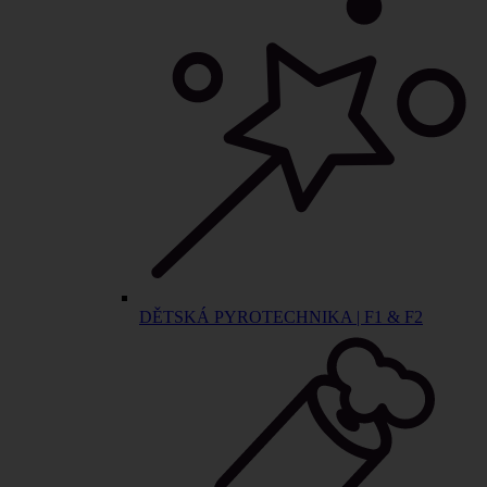
DĚTSKÁ PYROTECHNIKA | F1 & F2