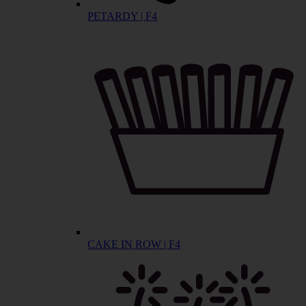
PETARDY | F4
CAKE IN ROW | F4