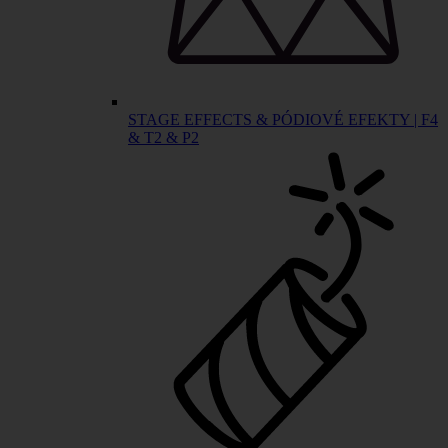
STAGE EFFECTS & PÓDIOVÉ EFEKTY | F4
& T2 & P2