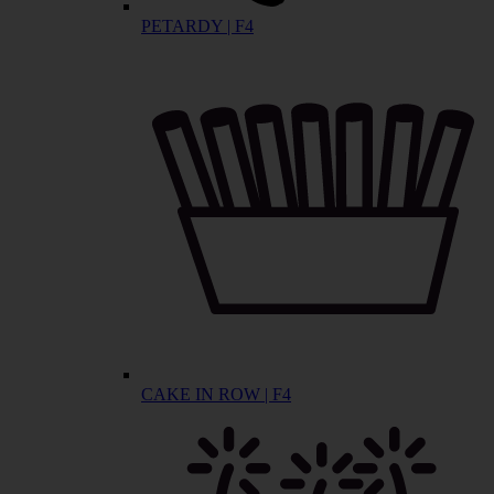
PETARDY | F4
CAKE IN ROW | F4