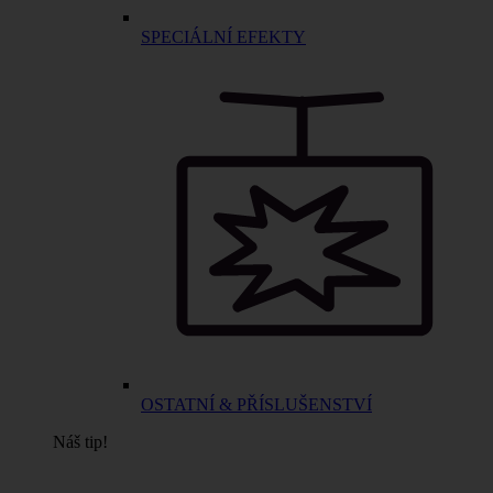
SPECIÁLNÍ EFEKTY
OSTATNÍ & PŘÍSLUŠENSTVÍ
Náš tip!