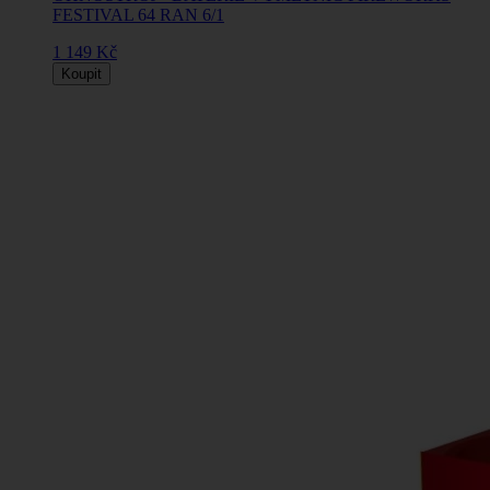
FESTIVAL 64 RAN 6/1
1 149 Kč
Koupit