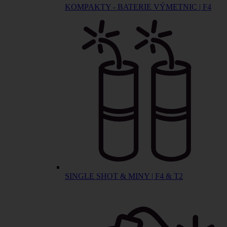
KOMPAKTY - BATERIE VÝMETNIC | F4
SINGLE SHOT & MINY | F4 & T2