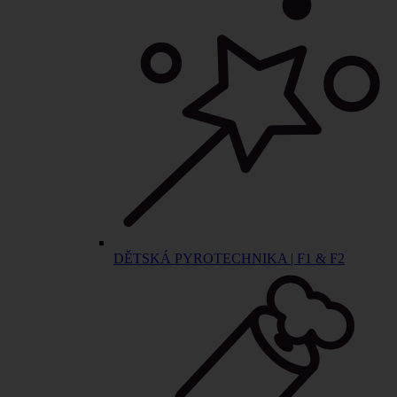
DĚTSKÁ PYROTECHNIKA | F1 & F2