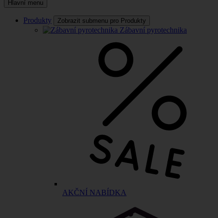
Hlavní menu
Produkty
Zobrazit submenu pro Produkty
Zábavní pyrotechnika
AKČNÍ NABÍDKA