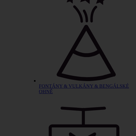
FONTÁNY & VULKÁNY & BENGÁLSKÉ
OHNĚ