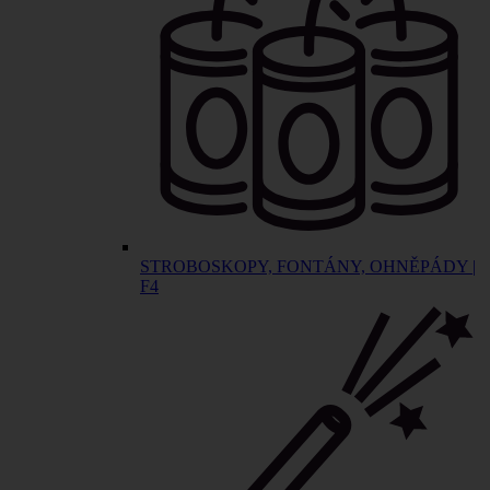
STROBOSKOPY, FONTÁNY, OHNĚPÁDY |
F4