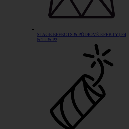
STAGE EFFECTS & PÓDIOVÉ EFEKTY | F4
& T2 & P2