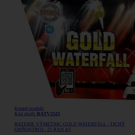
Koupit produkt
Kód zboží:
BATV2525
BATERIE VÝMETNIC GOLD WATERFALL - TICHÝ
OHŇOSTROJ - 25 RAN 4/1