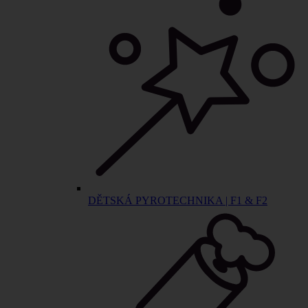
DĚTSKÁ PYROTECHNIKA | F1 & F2