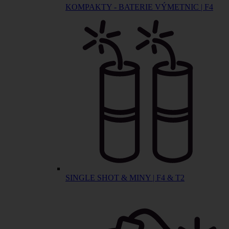
KOMPAKTY - BATERIE VÝMETNIC | F4
SINGLE SHOT & MINY | F4 & T2