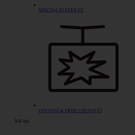
SPECIÁLNÍ EFEKTY
OSTATNÍ & PŘÍSLUŠENSTVÍ
Náš tip!