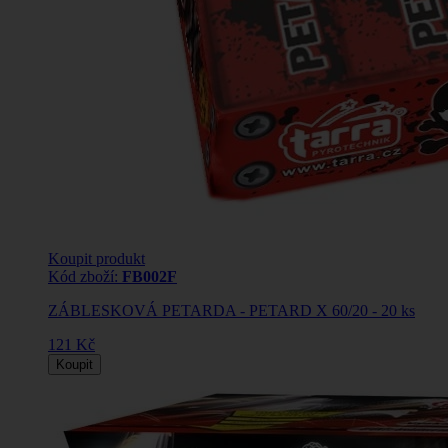
Koupit produkt
Kód zboží:
FB002F
ZÁBLESKOVÁ PETARDA - PETARD X 60/20 - 20 ks
121 Kč
Koupit