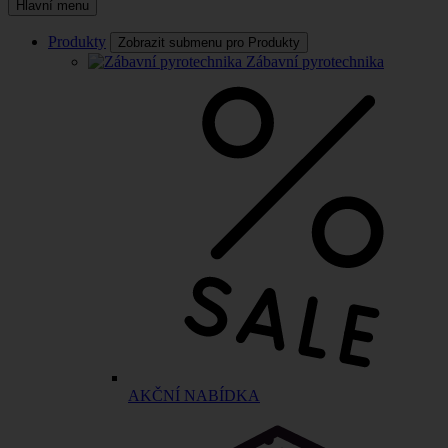
Hlavní menu
Produkty
Zobrazit submenu pro Produkty
Zábavní pyrotechnika
AKČNÍ NABÍDKA