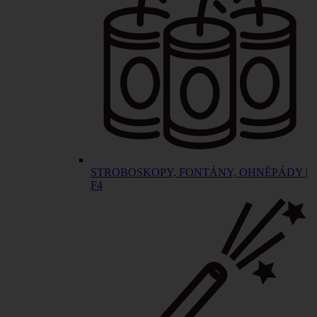
STROBOSKOPY, FONTÁNY, OHNĚPÁDY |
F4