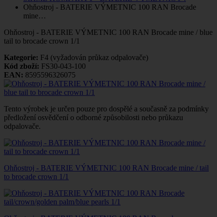
Ohňostroj - BATERIE VÝMETNIC 100 RAN Brocade
mine…
Ohňostroj - BATERIE VÝMETNIC 100 RAN Brocade mine / blue
tail to brocade crown 1/1
Kategorie:
F4 (vyžadován průkaz odpalovače)
Kód zboží:
FS30-043-100
EAN:
8595596326075
Tento výrobek je určen pouze pro dospělé a současně za podmínky
předložení osvědčení o odborné způsobilosti nebo průkazu
odpalovače.
Ohňostroj - BATERIE VÝMETNIC 100 RAN Brocade mine / tail
to brocade crown 1/1