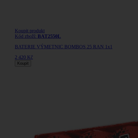
Koupit produkt
Kód zboží:
BAT2550L
BATERIE VÝMETNIC BOMBOS 25 RAN 1x1
2 420 Kč
Koupit