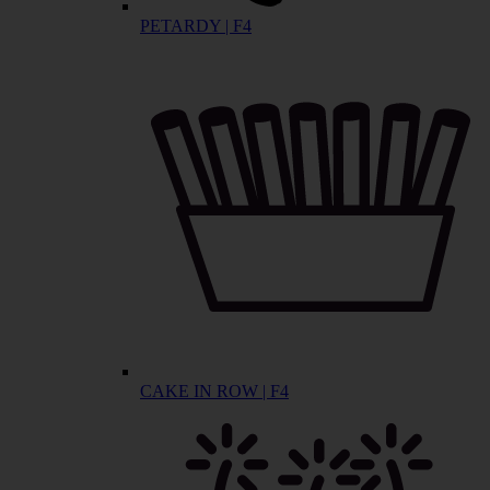
PETARDY | F4
CAKE IN ROW | F4