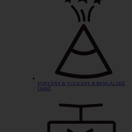
FONTÁNY & VULKÁNY & BENGÁLSKÉ
OHNĚ