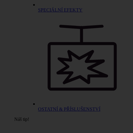
SPECIÁLNÍ EFEKTY
OSTATNÍ & PŘÍSLUŠENSTVÍ
Náš tip!