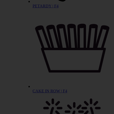
PETARDY | F4
CAKE IN ROW | F4