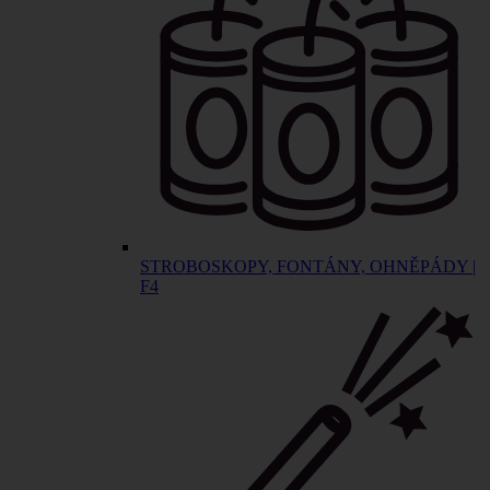
STROBOSKOPY, FONTÁNY, OHNĚPÁDY |
F4