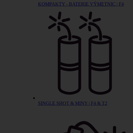
KOMPAKTY - BATERIE VÝMETNIC | F4
SINGLE SHOT & MINY | F4 & T2