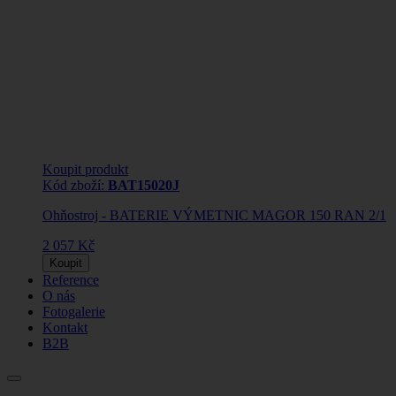
Koupit produkt
Kód zboží:
BAT15020J
Ohňostroj - BATERIE VÝMETNIC MAGOR 150 RAN 2/1
2 057 Kč
Koupit
Reference
O nás
Fotogalerie
Kontakt
B2B