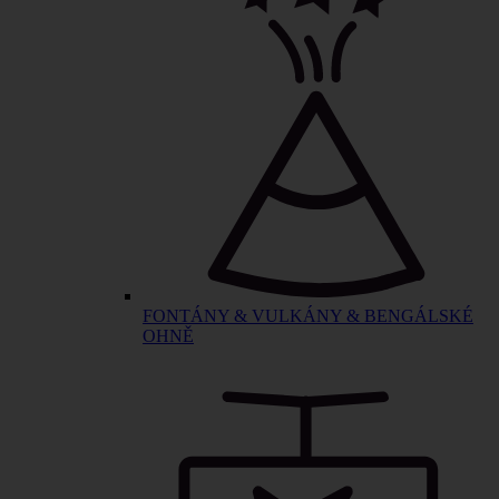
FONTÁNY & VULKÁNY & BENGÁLSKÉ
OHNĚ