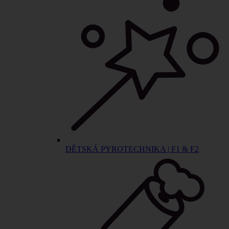
DĚTSKÁ PYROTECHNIKA | F1 & F2