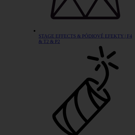
STAGE EFFECTS & PÓDIOVÉ EFEKTY | F4
& T2 & P2