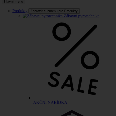
Hlavní menu
Produkty
Zobrazit submenu pro Produkty
Zábavní pyrotechnika
AKČNÍ NABÍDKA