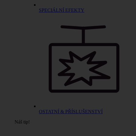
SPECIÁLNÍ EFEKTY
OSTATNÍ & PŘÍSLUŠENSTVÍ
Náš tip!