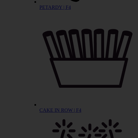
PETARDY | F4
CAKE IN ROW | F4