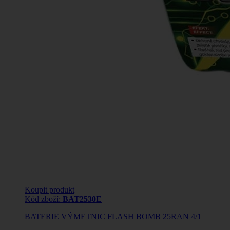
Koupit produkt
Kód zboží:
BAT2530E
BATERIE VÝMETNIC FLASH BOMB 25RAN 4/1