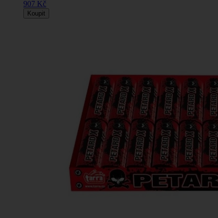
907 Kč
Koupit