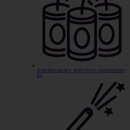
STROBOSKOPY, FONTÁNY, OHNĚPÁDY |
F4