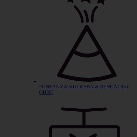
FONTÁNY & VULKÁNY & BENGÁLSKÉ
OHNĚ