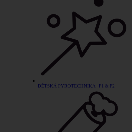
DĚTSKÁ PYROTECHNIKA | F1 & F2