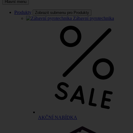
Hlavní menu
Produkty
Zobrazit submenu pro Produkty
Zábavní pyrotechnika
AKČNÍ NABÍDKA