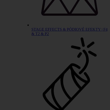
STAGE EFFECTS & PÓDIOVÉ EFEKTY | F4
& T2 & P2