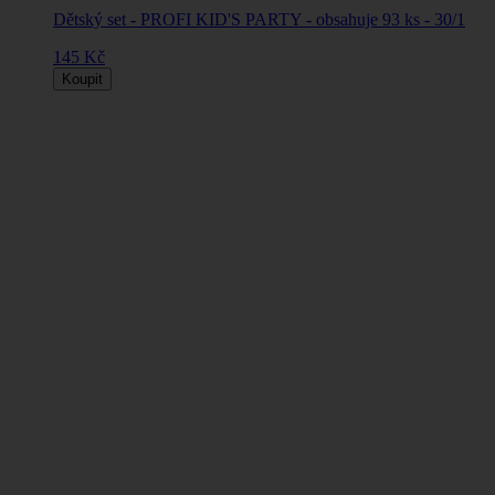
Dětský set - PROFI KID'S PARTY - obsahuje 93 ks - 30/1
145 Kč
Koupit