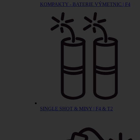
KOMPAKTY - BATERIE VÝMETNIC | F4
SINGLE SHOT & MINY | F4 & T2