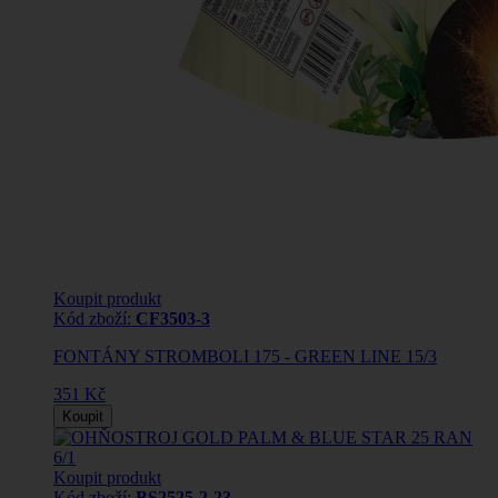
Koupit produkt
Kód zboží:
CF3503-3
FONTÁNY STROMBOLI 175 - GREEN LINE 15/3
351 Kč
Koupit
Koupit produkt
Kód zboží:
BS2525-2-23