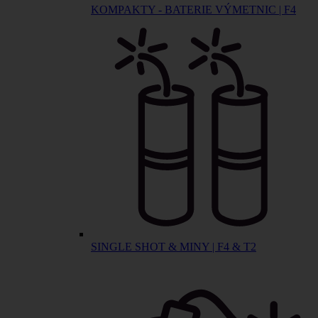
KOMPAKTY - BATERIE VÝMETNIC | F4
SINGLE SHOT & MINY | F4 & T2