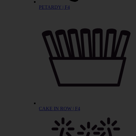
PETARDY | F4
CAKE IN ROW | F4