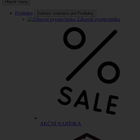
Hlavní menu
Produkty
Zobrazit submenu pro Produkty
Zábavní pyrotechnika
AKČNÍ NABÍDKA