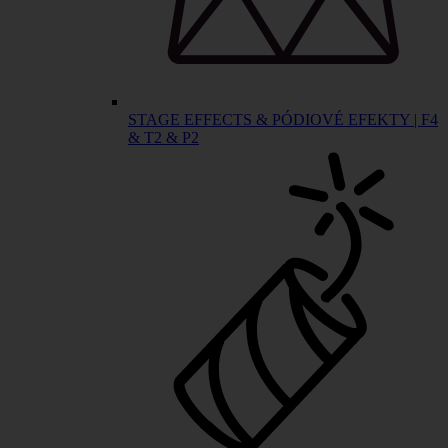
STAGE EFFECTS & PÓDIOVÉ EFEKTY | F4
& T2 & P2