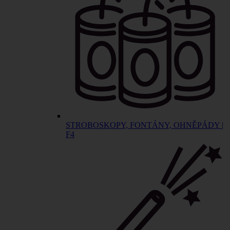
STROBOSKOPY, FONTÁNY, OHNĚPÁDY |
F4