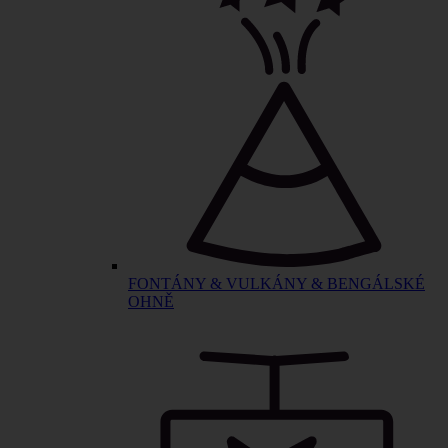
FONTÁNY & VULKÁNY & BENGÁLSKÉ
OHNĚ