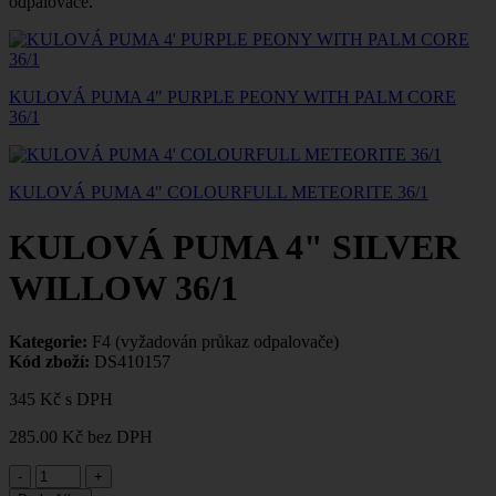
odpalovače.
KULOVÁ PUMA 4" PURPLE PEONY WITH PALM CORE
36/1
KULOVÁ PUMA 4" COLOURFULL METEORITE 36/1
KULOVÁ PUMA 4" SILVER
WILLOW 36/1
Kategorie:
F4 (vyžadován průkaz odpalovače)
Kód zboží:
DS410157
345 Kč
s DPH
285.00 Kč
bez DPH
-
+