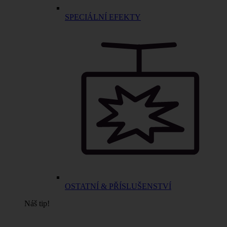
SPECIÁLNÍ EFEKTY
OSTATNÍ & PŘÍSLUŠENSTVÍ
Náš tip!