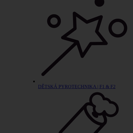
DĚTSKÁ PYROTECHNIKA | F1 & F2