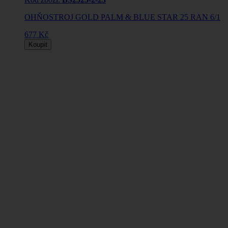
OHŇOSTROJ GOLD PALM & BLUE STAR 25 RAN 6/1
677 Kč
Koupit