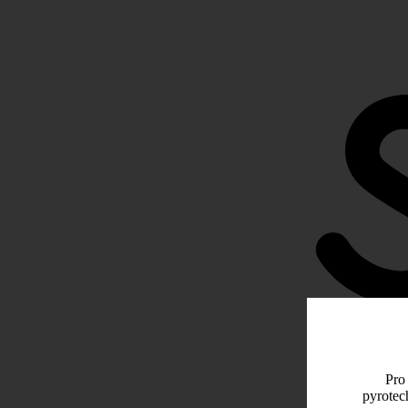
Pro 
pyrotec