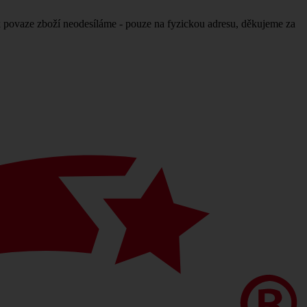
povaze zboží neodesíláme - pouze na fyzickou adresu, děkujeme za