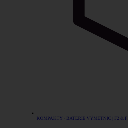
KOMPAKTY - BATERIE VÝMETNIC | F2 & F