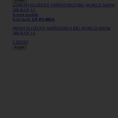
Koupit
Koupit produkt
Kód zboží:
EP-PS-005A
PROFI SLOŽENÝ OHŇOSTROJ BIG WORLD SHOW
288 RAN 1/1
5 929 Kč
Koupit