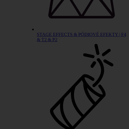
STAGE EFFECTS & PÓDIOVÉ EFEKTY | F4
& T2 & P2