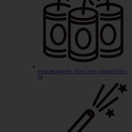
STROBOSKOPY, FONTÁNY, OHNĚPÁDY |
F4