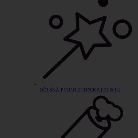
DĚTSKÁ PYROTECHNIKA | F1 & F2