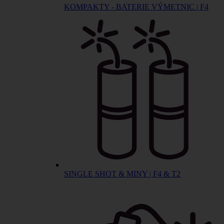
KOMPAKTY - BATERIE VÝMETNIC | F4
SINGLE SHOT & MINY | F4 & T2