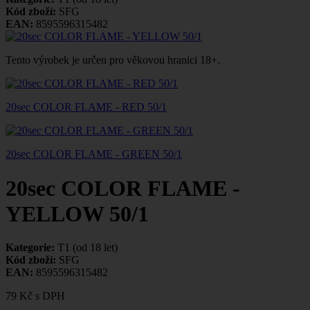
Kód zboží:
SFG
EAN:
8595596315482
Tento výrobek je určen pro věkovou hranici 18+.
20sec COLOR FLAME - RED 50/1
20sec COLOR FLAME - GREEN 50/1
20sec COLOR FLAME -
YELLOW 50/1
Kategorie:
T1 (od 18 let)
Kód zboží:
SFG
EAN:
8595596315482
79 Kč
s DPH