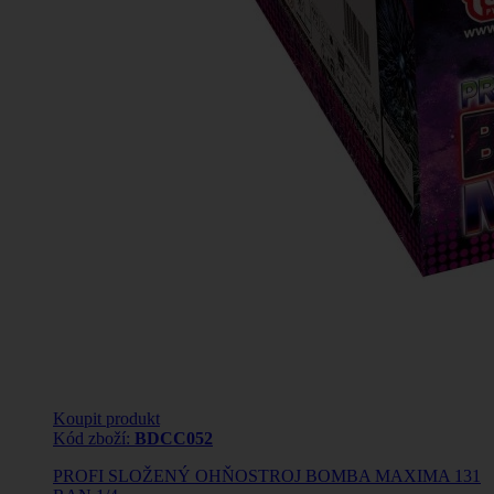
Koupit produkt
Kód zboží:
BDCC052
PROFI SLOŽENÝ OHŇOSTROJ BOMBA MAXIMA 131