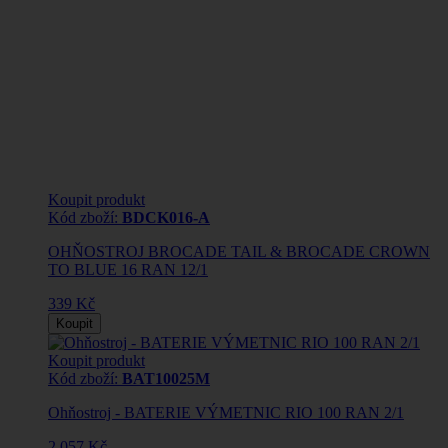
Koupit produkt
Kód zboží:
BDCK016-A
OHŇOSTROJ BROCADE TAIL & BROCADE CROWN
TO BLUE 16 RAN 12/1
339 Kč
Koupit
Koupit produkt
Kód zboží:
BAT10025M
Ohňostroj - BATERIE VÝMETNIC RIO 100 RAN 2/1
2 057 Kč