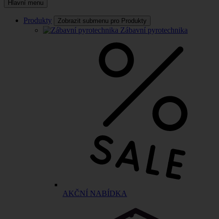
Hlavní menu
Produkty
Zobrazit submenu pro Produkty
Zábavní pyrotechnika
AKČNÍ NABÍDKA