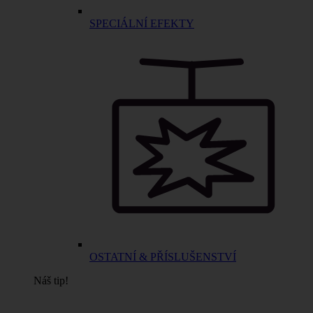
SPECIÁLNÍ EFEKTY
OSTATNÍ & PŘÍSLUŠENSTVÍ
Náš tip!