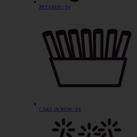
PETARDY | F4
CAKE IN ROW | F4