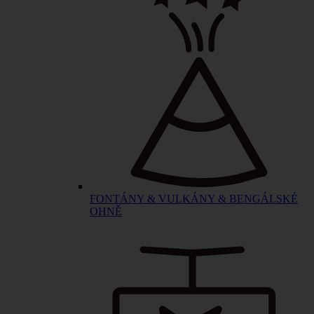
FONTÁNY & VULKÁNY & BENGÁLSKÉ
OHNĚ