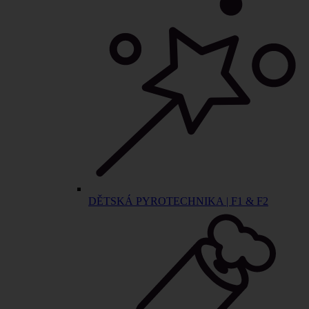
DĚTSKÁ PYROTECHNIKA | F1 & F2