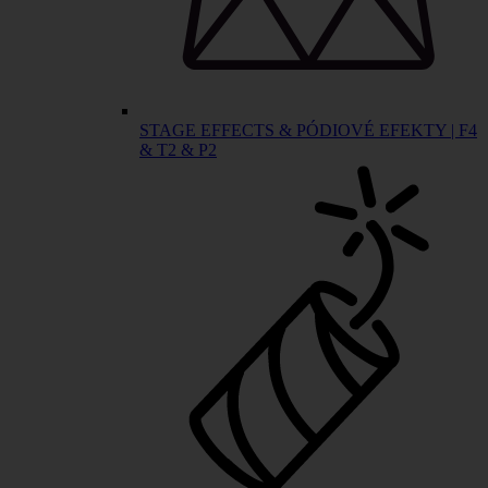
STAGE EFFECTS & PÓDIOVÉ EFEKTY | F4
& T2 & P2