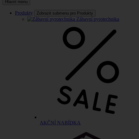
Hlavní menu
Produkty
Zobrazit submenu pro Produkty
Zábavní pyrotechnika
AKČNÍ NABÍDKA