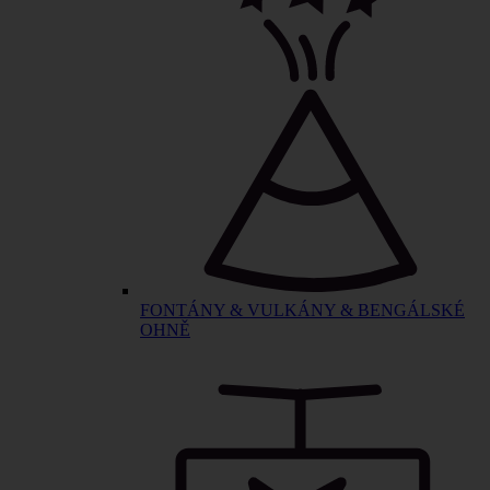
FONTÁNY & VULKÁNY & BENGÁLSKÉ
OHNĚ