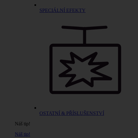
SPECIÁLNÍ EFEKTY
OSTATNÍ & PŘÍSLUŠENSTVÍ
Náš tip!
Náš tip!