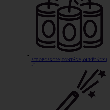
STROBOSKOPY, FONTÁNY, OHNĚPÁDY |
F4