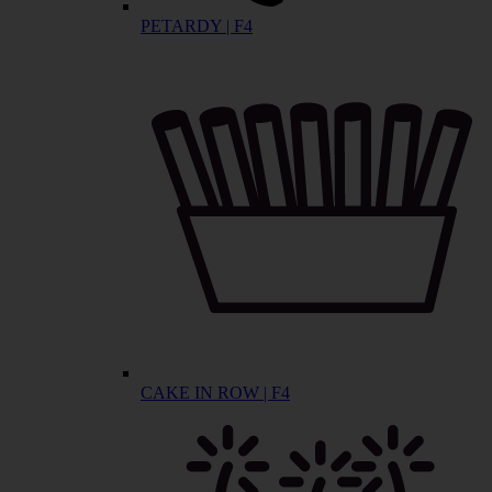
PETARDY | F4
CAKE IN ROW | F4