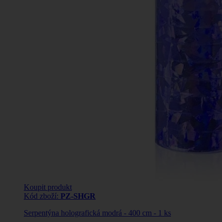
Koupit produkt
Kód zboží:
PZ-SHGR
Serpentýna holografická modrá - 400 cm - 1 ks