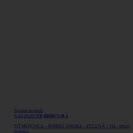
Koupit produkt
Kód zboží:
EP-8028CS-B-1
DÝMOVNICE - JUMBO SMOKE - ZELENÁ - 1ks - trhací
pojistka