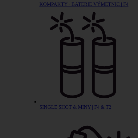
KOMPAKTY - BATERIE VÝMETNIC | F4
SINGLE SHOT & MINY | F4 & T2