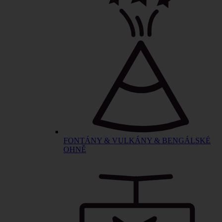
FONTÁNY & VULKÁNY & BENGÁLSKÉ
OHNĚ