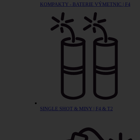
KOMPAKTY - BATERIE VÝMETNIC | F4
SINGLE SHOT & MINY | F4 & T2