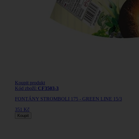
Koupit produkt
Kód zboží:
CF3503-3
FONTÁNY STROMBOLI 175 - GREEN LINE 15/3
351 Kč
Koupit