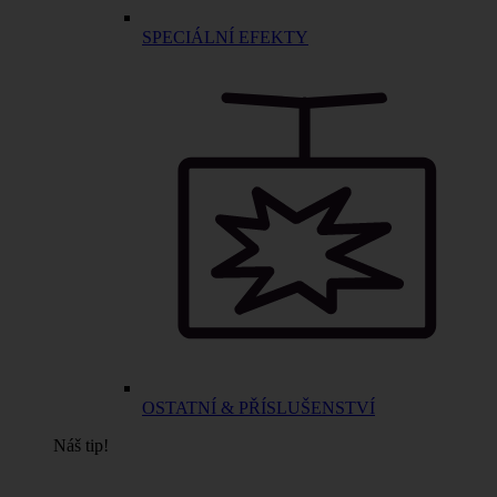
SPECIÁLNÍ EFEKTY
OSTATNÍ & PŘÍSLUŠENSTVÍ
Náš tip!