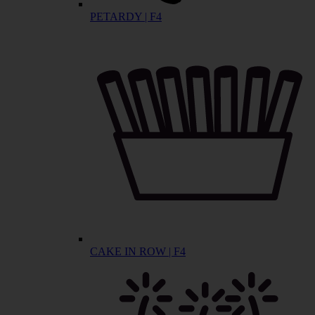
PETARDY | F4
CAKE IN ROW | F4