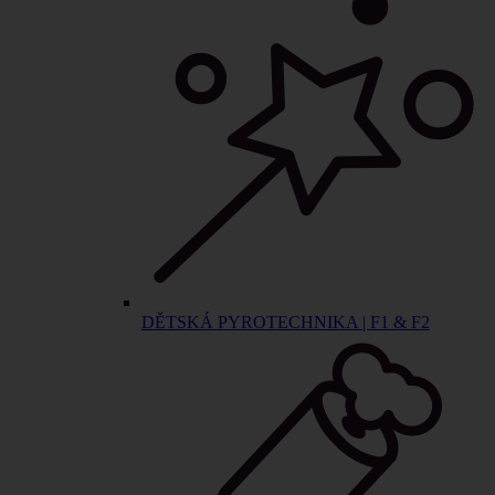
DĚTSKÁ PYROTECHNIKA | F1 & F2