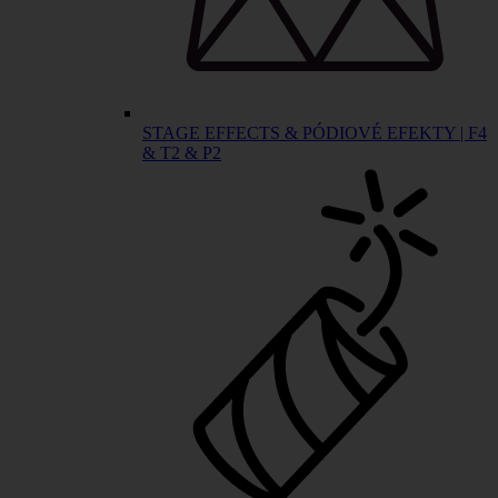
STAGE EFFECTS & PÓDIOVÉ EFEKTY | F4
& T2 & P2