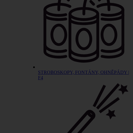
STROBOSKOPY, FONTÁNY, OHNĚPÁDY |
F4