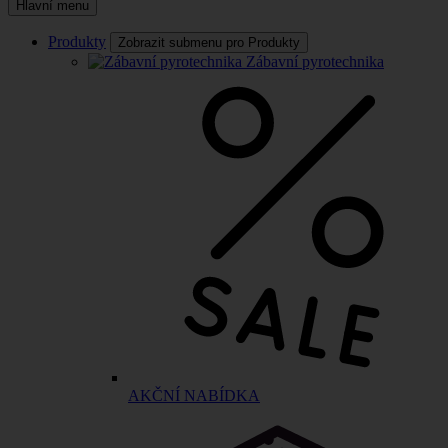
Hlavní menu
Produkty
Zobrazit submenu pro Produkty
Zábavní pyrotechnika
AKČNÍ NABÍDKA