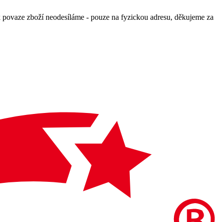
povaze zboží neodesíláme - pouze na fyzickou adresu, děkujeme za