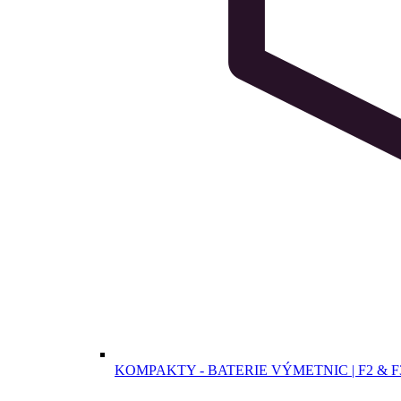
KOMPAKTY - BATERIE VÝMETNIC | F2 & F