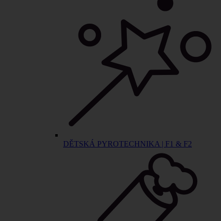
DĚTSKÁ PYROTECHNIKA | F1 & F2