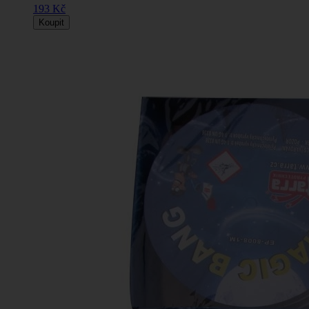
193 Kč
Koupit