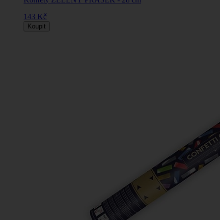
143 Kč
Koupit