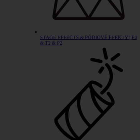
STAGE EFFECTS & PÓDIOVÉ EFEKTY | F4
& T2 & P2