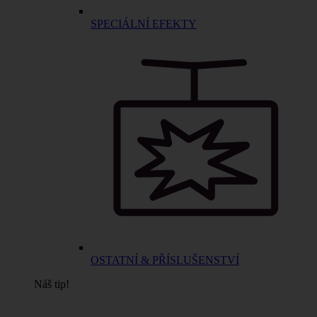
SPECIÁLNÍ EFEKTY
OSTATNÍ & PŘÍSLUŠENSTVÍ
Náš tip!