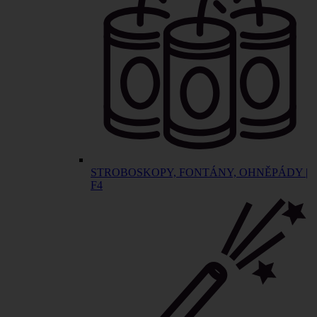
STROBOSKOPY, FONTÁNY, OHNĚPÁDY |
F4