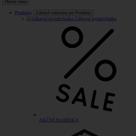
Hlavní menu
Produkty
Zobrazit submenu pro Produkty
Zábavní pyrotechnika
AKČNÍ NABÍDKA