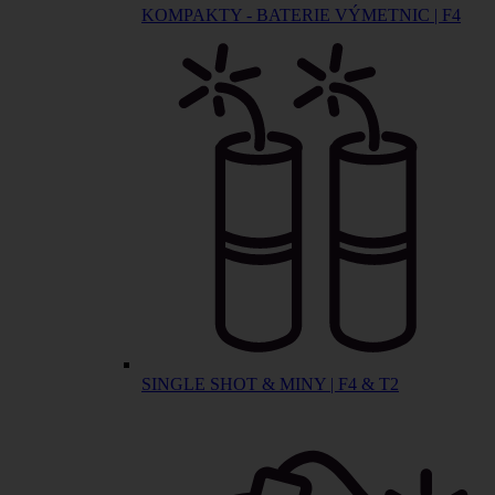
KOMPAKTY - BATERIE VÝMETNIC | F4
SINGLE SHOT & MINY | F4 & T2