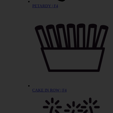
PETARDY | F4
CAKE IN ROW | F4