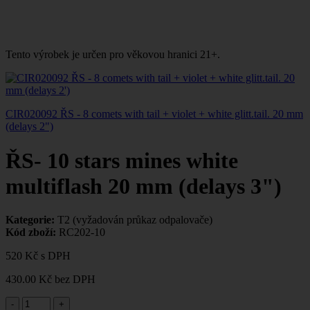
Tento výrobek je určen pro věkovou hranici 21+.
CIR020092 ŘS - 8 comets with tail + violet + white glitt.tail. 20 mm
(delays 2")
ŘS- 10 stars mines white
multiflash 20 mm (delays 3")
Kategorie:
T2 (vyžadován průkaz odpalovače)
Kód zboží:
RC202-10
520 Kč
s DPH
430.00 Kč
bez DPH
-
+