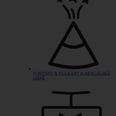
FONTÁNY & VULKÁNY & BENGÁLSKÉ
OHNĚ