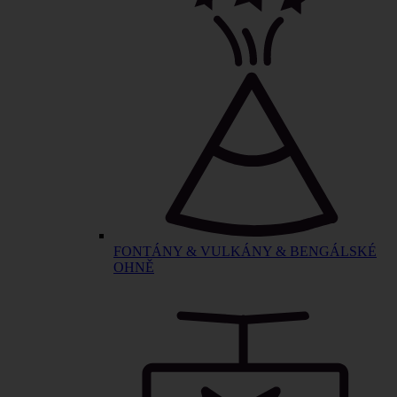
FONTÁNY & VULKÁNY & BENGÁLSKÉ
OHNĚ