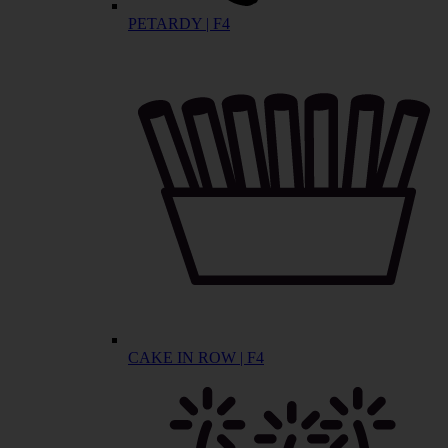
PETARDY | F4
CAKE IN ROW | F4