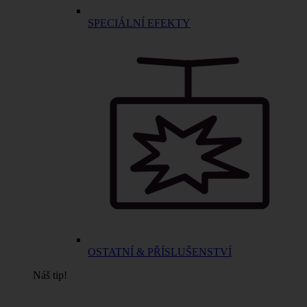
SPECIÁLNÍ EFEKTY
OSTATNÍ & PŘÍSLUŠENSTVÍ
Náš tip!