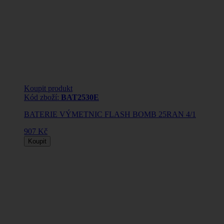
Koupit produkt
Kód zboží:
BAT2530E
BATERIE VÝMETNIC FLASH BOMB 25RAN 4/1
907 Kč
Koupit