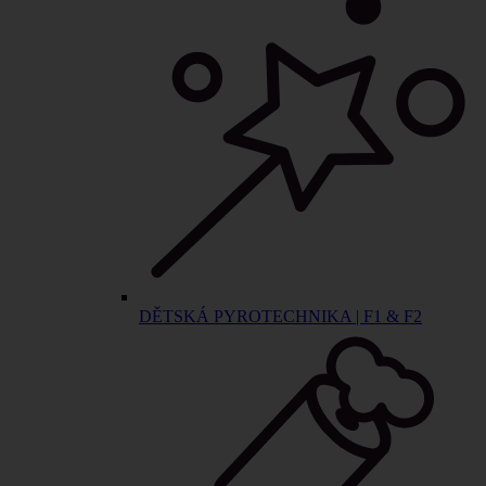
DĚTSKÁ PYROTECHNIKA | F1 & F2