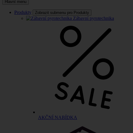
Hlavní menu
Produkty
Zobrazit submenu pro Produkty
Zábavní pyrotechnika
AKČNÍ NABÍDKA