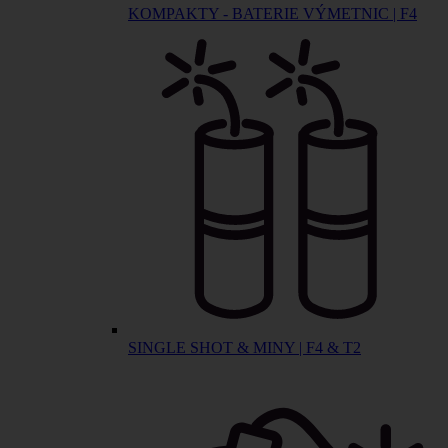
KOMPAKTY - BATERIE VÝMETNIC | F4
SINGLE SHOT & MINY | F4 & T2