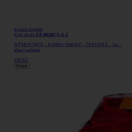
Koupit produkt
Kód zboží:
EP-8028CS-A-1
DÝMOVNICE - JUMBO SMOKE - ČERVENÁ - 1ks -
trhací pojistka
193 Kč
Koupit