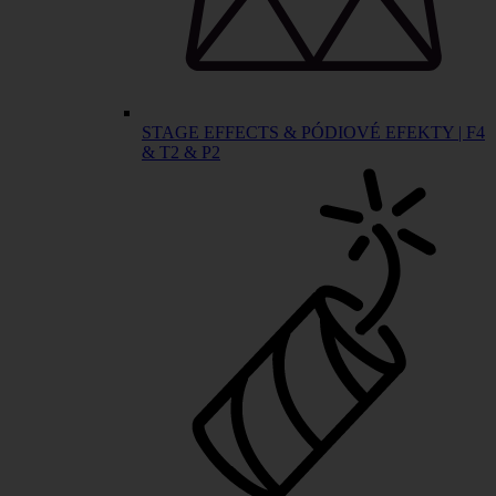
STAGE EFFECTS & PÓDIOVÉ EFEKTY | F4
& T2 & P2