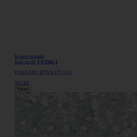
Koupit produkt
Kód zboží:
CF3503-1
FONTÁNY ETNA 175 15/3
351 Kč
Koupit