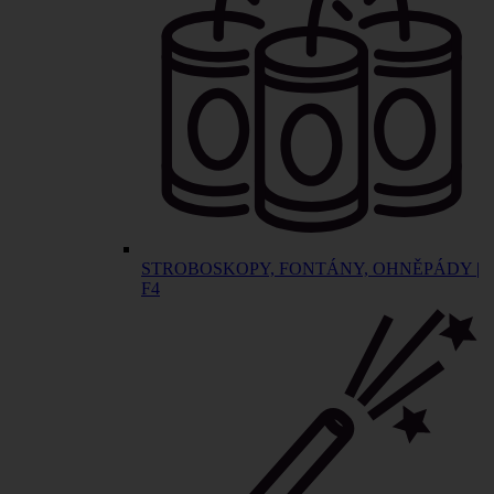
STROBOSKOPY, FONTÁNY, OHNĚPÁDY |
F4