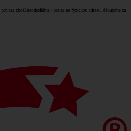
povaze zboží neodesíláme - pouze na fyzickou adresu, děkujeme za