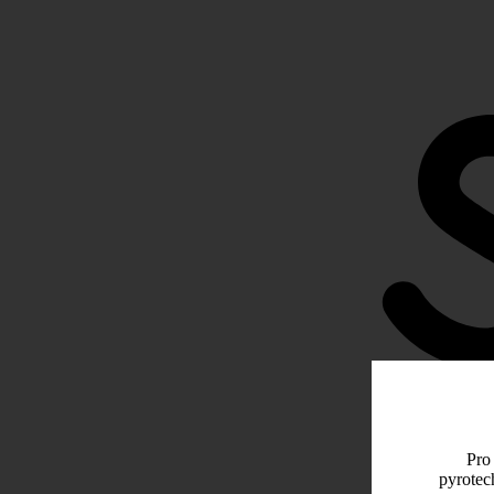
Pro 
pyrotec