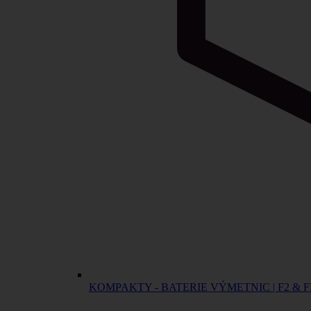
KOMPAKTY - BATERIE VÝMETNIC | F2 & F