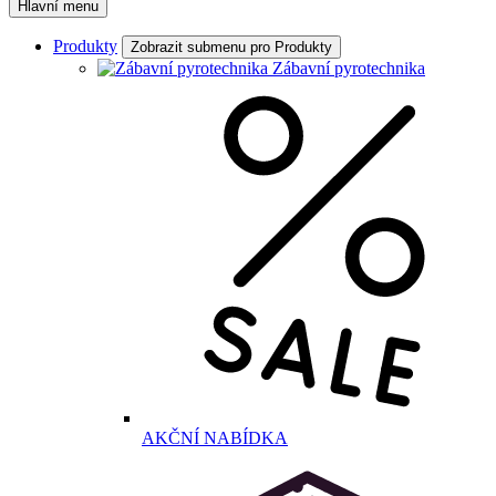
Hlavní menu
Produkty
Zobrazit submenu pro Produkty
Zábavní pyrotechnika
AKČNÍ NABÍDKA