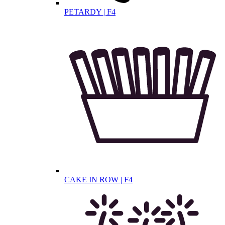
PETARDY | F4
CAKE IN ROW | F4