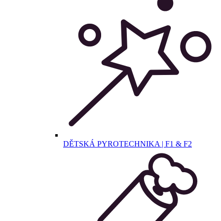
DĚTSKÁ PYROTECHNIKA | F1 & F2