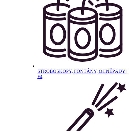
STROBOSKOPY, FONTÁNY, OHNĚPÁDY |
F4