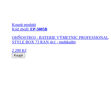
Koupit produkt
Kód zboží:
EP-5005B
OHŇOSTROJ - BATERIE VÝMETNIC PROFESSIONAL
STYLE BOX 73 RAN 4x1 - multikalibr
2 299 Kč
Koupit