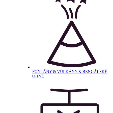
FONTÁNY & VULKÁNY & BENGÁLSKÉ
OHNĚ