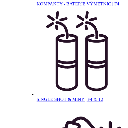
KOMPAKTY - BATERIE VÝMETNIC | F4
SINGLE SHOT & MINY | F4 & T2