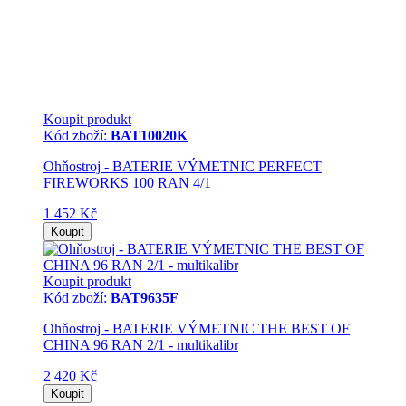
Koupit produkt
Kód zboží:
BAT10020K
Ohňostroj - BATERIE VÝMETNIC PERFECT
FIREWORKS 100 RAN 4/1
1 452 Kč
Koupit
Koupit produkt
Kód zboží:
BAT9635F
Ohňostroj - BATERIE VÝMETNIC THE BEST OF
CHINA 96 RAN 2/1 - multikalibr
2 420 Kč
Koupit