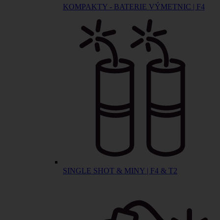
KOMPAKTY - BATERIE VÝMETNIC | F4
SINGLE SHOT & MINY | F4 & T2