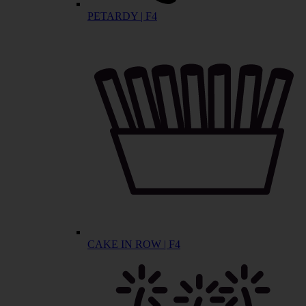
PETARDY | F4
CAKE IN ROW | F4