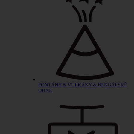
FONTÁNY & VULKÁNY & BENGÁLSKÉ
OHNĚ