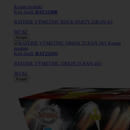
Koupit produkt
Kód zboží:
BAT2530B
BATERIE VÝMETNIC ROCK PARTY 25RAN 4/1
907 Kč
Koupit
Koupit
produkt
Kód zboží:
BAT2523O
BATERIE VÝMETNIC ORION 25 RAN 18/1
363 Kč
Koupit