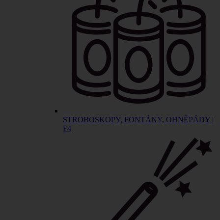
STROBOSKOPY, FONTÁNY, OHNĚPÁDY |
F4