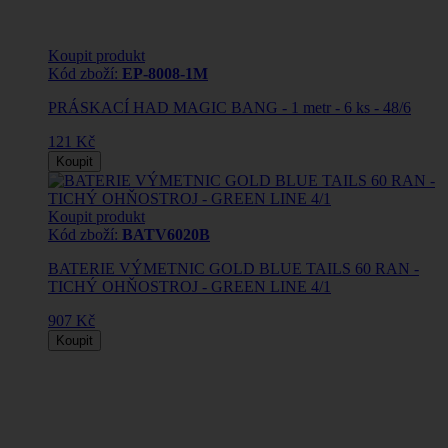
Koupit produkt
Kód zboží:
EP-8008-1M
PRÁSKACÍ HAD MAGIC BANG - 1 metr - 6 ks - 48/6
121 Kč
Koupit
Koupit produkt
Kód zboží:
BATV6020B
BATERIE VÝMETNIC GOLD BLUE TAILS 60 RAN -
TICHÝ OHŇOSTROJ - GREEN LINE 4/1
907 Kč
Koupit