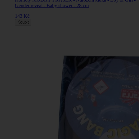
Gender reveal - Baby shower - 28 cm
143 Kč
Koupit