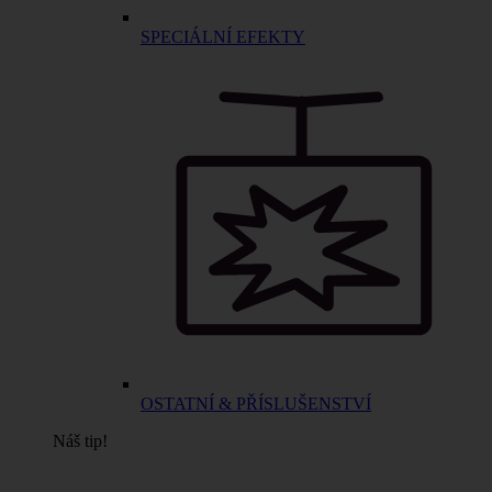
SPECIÁLNÍ EFEKTY
OSTATNÍ & PŘÍSLUŠENSTVÍ
Náš tip!