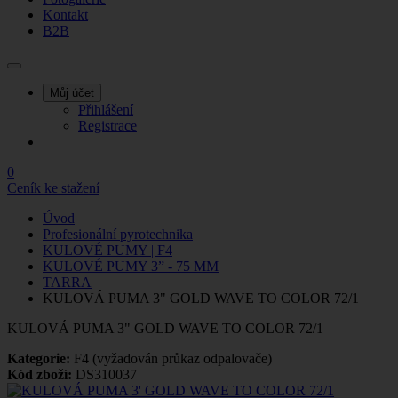
Kontakt
B2B
Můj účet
Přihlášení
Registrace
0
Ceník ke stažení
Úvod
Profesionální pyrotechnika
KULOVÉ PUMY | F4
KULOVÉ PUMY 3” - 75 MM
TARRA
KULOVÁ PUMA 3" GOLD WAVE TO COLOR 72/1
KULOVÁ PUMA 3" GOLD WAVE TO COLOR 72/1
Kategorie:
F4 (vyžadován průkaz odpalovače)
Kód zboží:
DS310037