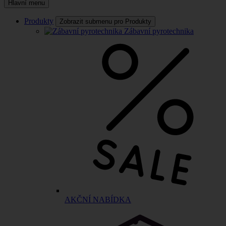
Hlavní menu
Produkty
Zobrazit submenu pro Produkty
Zábavní pyrotechnika
AKČNÍ NABÍDKA