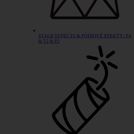
STAGE EFFECTS & PÓDIOVÉ EFEKTY | F4
& T2 & P2