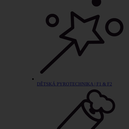
DĚTSKÁ PYROTECHNIKA | F1 & F2