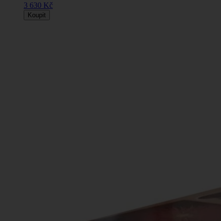
3 630 Kč
Koupit