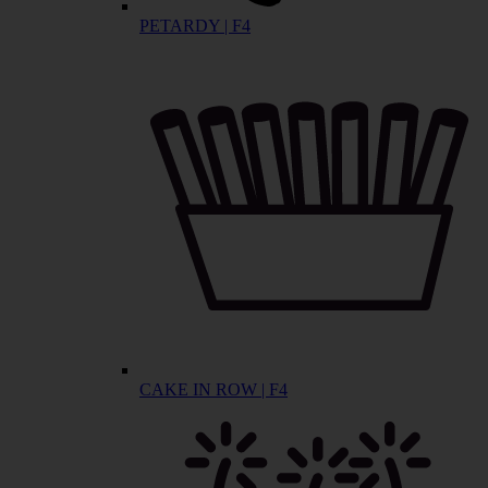
PETARDY | F4
CAKE IN ROW | F4