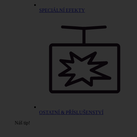
SPECIÁLNÍ EFEKTY
OSTATNÍ & PŘÍSLUŠENSTVÍ
Náš tip!