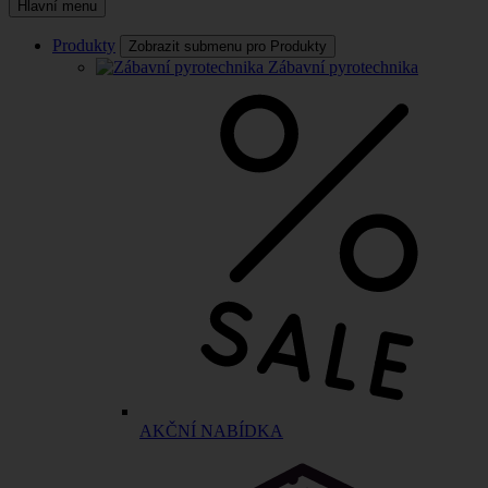
Hlavní menu
Produkty
Zobrazit submenu pro Produkty
Zábavní pyrotechnika
AKČNÍ NABÍDKA