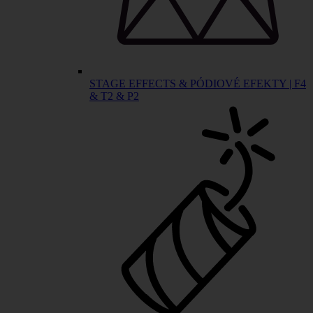
STAGE EFFECTS & PÓDIOVÉ EFEKTY | F4
& T2 & P2