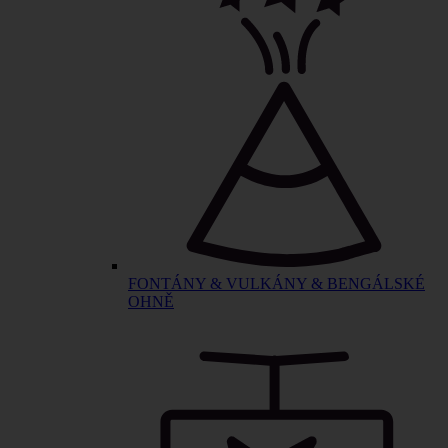
FONTÁNY & VULKÁNY & BENGÁLSKÉ
OHNĚ