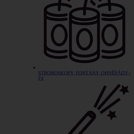
STROBOSKOPY, FONTÁNY, OHNĚPÁDY |
F4