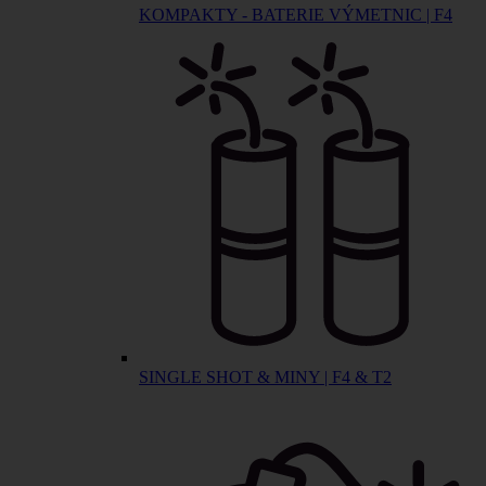
KOMPAKTY - BATERIE VÝMETNIC | F4
SINGLE SHOT & MINY | F4 & T2