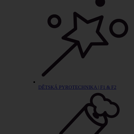
DĚTSKÁ PYROTECHNIKA | F1 & F2