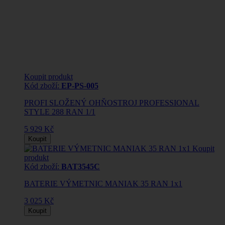
Koupit produkt
Kód zboží:
EP-PS-005
PROFI SLOŽENÝ OHŇOSTROJ PROFESSIONAL
STYLE 288 RAN 1/1
5 929 Kč
Koupit
Koupit
produkt
Kód zboží:
BAT3545C
BATERIE VÝMETNIC MANIAK 35 RAN 1x1
3 025 Kč
Koupit