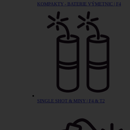
KOMPAKTY - BATERIE VÝMETNIC | F4
SINGLE SHOT & MINY | F4 & T2