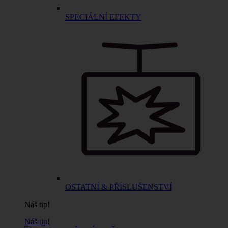
SPECIÁLNÍ EFEKTY
OSTATNÍ & PŘÍSLUŠENSTVÍ
Náš tip!
Náš tip!