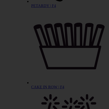
PETARDY | F4
CAKE IN ROW | F4