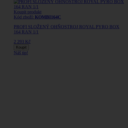
Koupit produkt
Kód zboží:
KOMBI164C
PROFI SLOŽENÝ OHŇOSTROJ ROYAL PYRO BOX
164 RAN 1/1
2 293 Kč
Koupit
Náš tip!