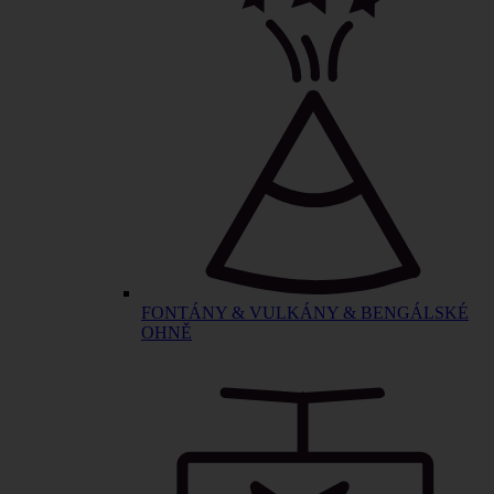
FONTÁNY & VULKÁNY & BENGÁLSKÉ
OHNĚ