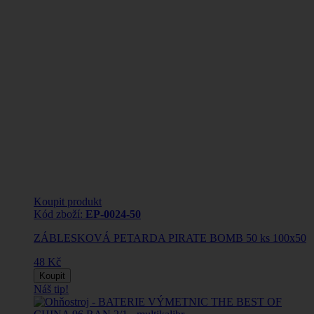
Koupit produkt
Kód zboží:
EP-0024-50
ZÁBLESKOVÁ PETARDA PIRATE BOMB 50 ks 100x50
48 Kč
Koupit
Náš tip!