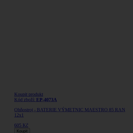
Koupit produkt
Kód zboží:
EP-4073A
Ohňostroj - BATERIE VÝMETNIC MAESTRO 85 RAN
12x1
605 Kč
Koupit