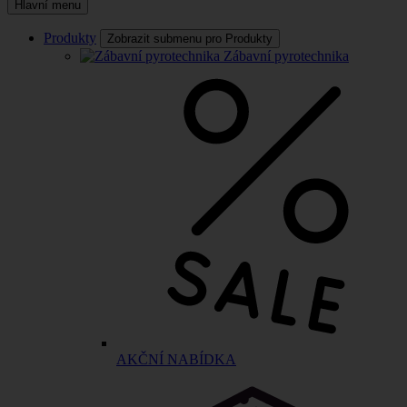
Hlavní menu
Produkty
Zobrazit submenu pro Produkty
Zábavní pyrotechnika
AKČNÍ NABÍDKA