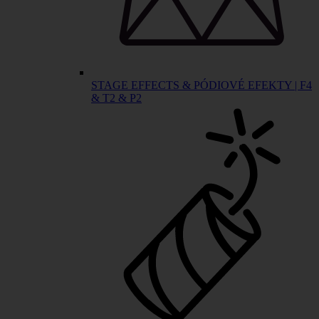
STAGE EFFECTS & PÓDIOVÉ EFEKTY | F4
& T2 & P2