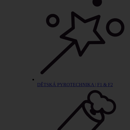
DĚTSKÁ PYROTECHNIKA | F1 & F2