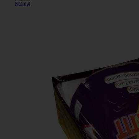
Náš tip!