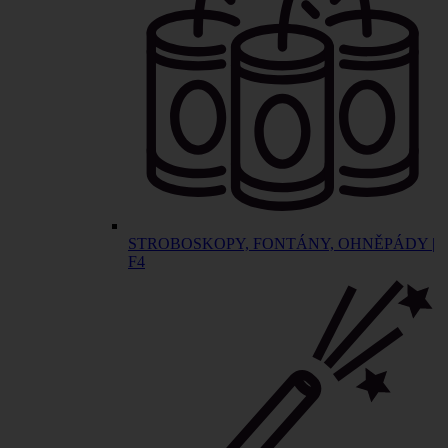
STROBOSKOPY, FONTÁNY, OHNĚPÁDY |
F4