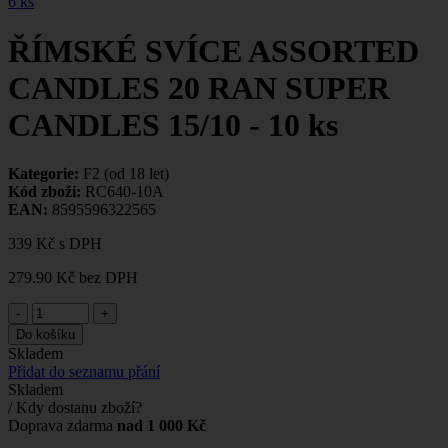
6 ks
ŘÍMSKÉ SVÍCE ASSORTED
CANDLES 20 RAN SUPER
CANDLES 15/10 - 10 ks
Kategorie:
F2 (od 18 let)
Kód zboží:
RC640-10A
EAN:
8595596322565
339 Kč
s DPH
279.90 Kč
bez DPH
-
+
Do košíku
Skladem
Přidat do seznamu přání
Skladem
/ Kdy dostanu zboží?
Doprava zdarma
nad 1 000 Kč