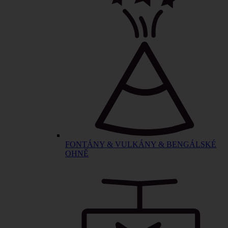
FONTÁNY & VULKÁNY & BENGÁLSKÉ
OHNĚ