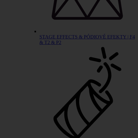
STAGE EFFECTS & PÓDIOVÉ EFEKTY | F4
& T2 & P2