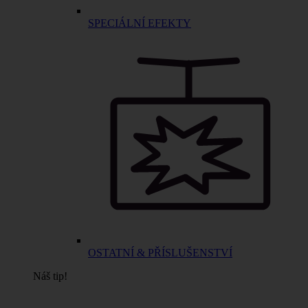
SPECIÁLNÍ EFEKTY
OSTATNÍ & PŘÍSLUŠENSTVÍ
Náš tip!