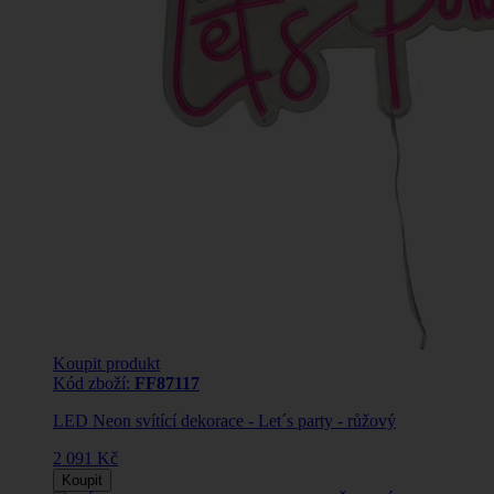
Koupit produkt
Kód zboží:
FF87117
LED Neon svítící dekorace - Let´s party - růžový
2 091 Kč
Koupit