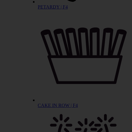
PETARDY | F4
CAKE IN ROW | F4