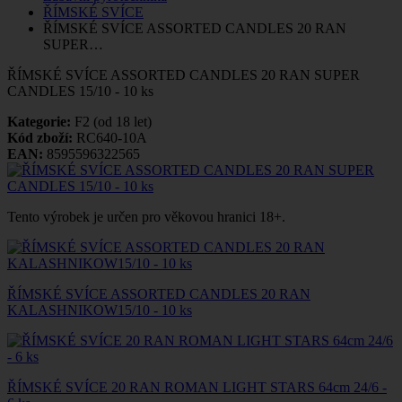
ŘÍMSKÉ SVÍCE
ŘÍMSKÉ SVÍCE ASSORTED CANDLES 20 RAN
SUPER…
ŘÍMSKÉ SVÍCE ASSORTED CANDLES 20 RAN SUPER
CANDLES 15/10 - 10 ks
Kategorie:
F2 (od 18 let)
Kód zboží:
RC640-10A
EAN:
8595596322565
Tento výrobek je určen pro věkovou hranici 18+.
ŘÍMSKÉ SVÍCE ASSORTED CANDLES 20 RAN
KALASHNIKOW15/10 - 10 ks
ŘÍMSKÉ SVÍCE 20 RAN ROMAN LIGHT STARS 64cm 24/6 -