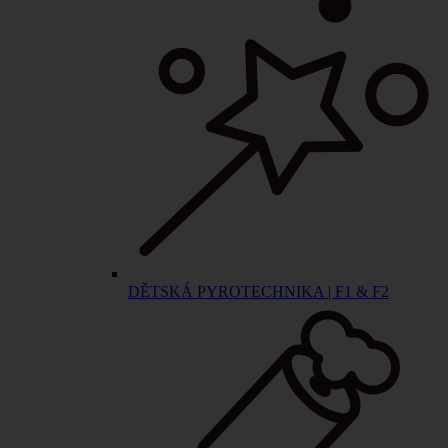
DĚTSKÁ PYROTECHNIKA | F1 & F2