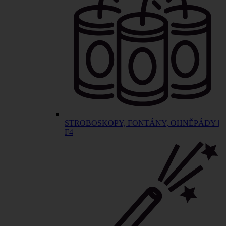
STROBOSKOPY, FONTÁNY, OHNĚPÁDY |
F4