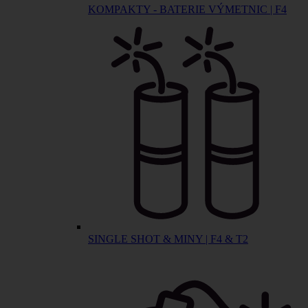
KOMPAKTY - BATERIE VÝMETNIC | F4
SINGLE SHOT & MINY | F4 & T2