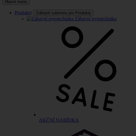
Hlavní menu
Produkty
Zobrazit submenu pro Produkty
Zábavní pyrotechnika
AKČNÍ NABÍDKA