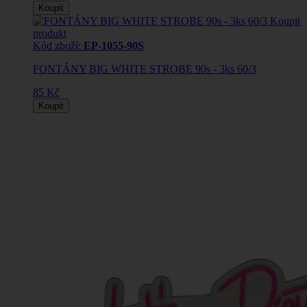
Koupit
Koupit
produkt
Kód zboží:
EP-1055-90S
FONTÁNY BIG WHITE STROBE 90s - 3ks 60/3
85 Kč
Koupit