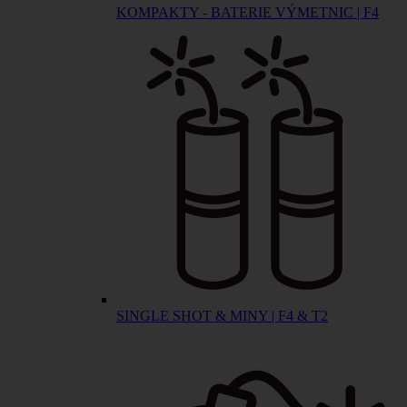
KOMPAKTY - BATERIE VÝMETNIC | F4
SINGLE SHOT & MINY | F4 & T2