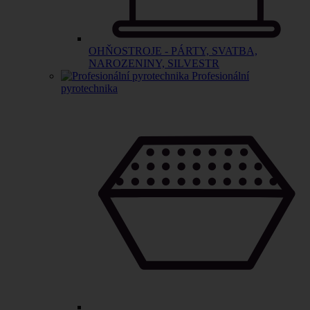
OHŇOSTROJE - PÁRTY, SVATBA,
NAROZENINY, SILVESTR
Profesionální
pyrotechnika