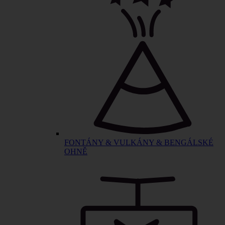
FONTÁNY & VULKÁNY & BENGÁLSKÉ
OHNĚ