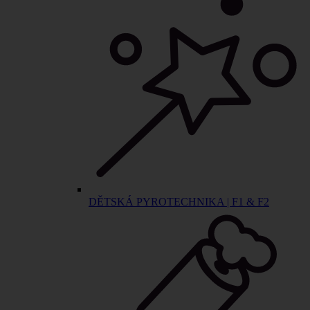
DĚTSKÁ PYROTECHNIKA | F1 & F2