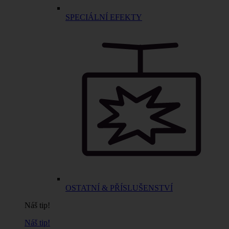
SPECIÁLNÍ EFEKTY
OSTATNÍ & PŘÍSLUŠENSTVÍ
Náš tip!
Náš tip!