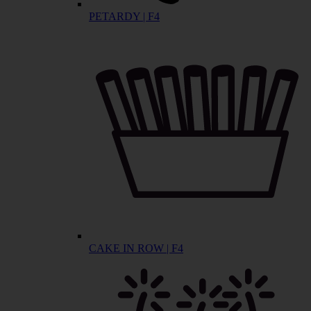
PETARDY | F4
CAKE IN ROW | F4