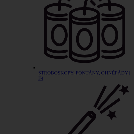
STROBOSKOPY, FONTÁNY, OHNĚPÁDY |
F4