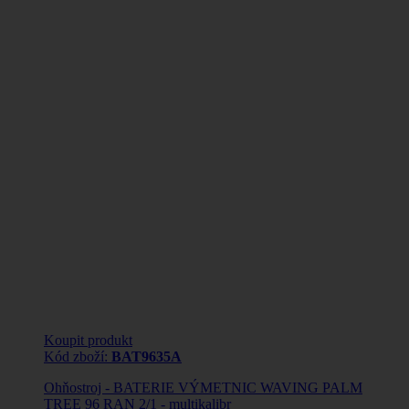
Koupit produkt
Kód zboží:
BAT9635A
Ohňostroj - BATERIE VÝMETNIC WAVING PALM
TREE 96 RAN 2/1 - multikalibr