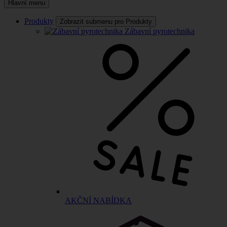
Hlavní menu
Produkty
Zobrazit submenu pro Produkty
Zábavní pyrotechnika
AKČNÍ NABÍDKA