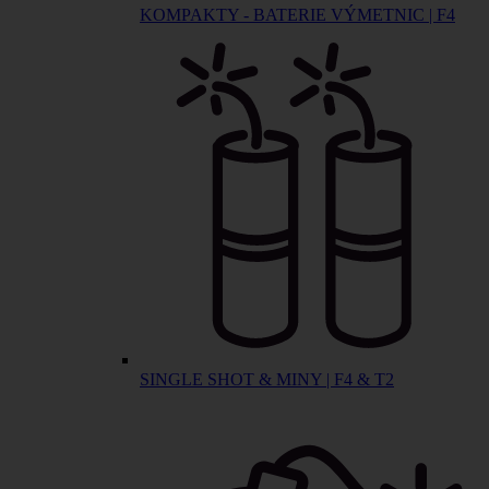
KOMPAKTY - BATERIE VÝMETNIC | F4
SINGLE SHOT & MINY | F4 & T2