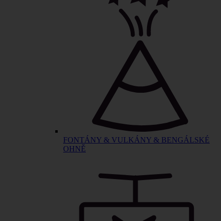
FONTÁNY & VULKÁNY & BENGÁLSKÉ
OHNĚ