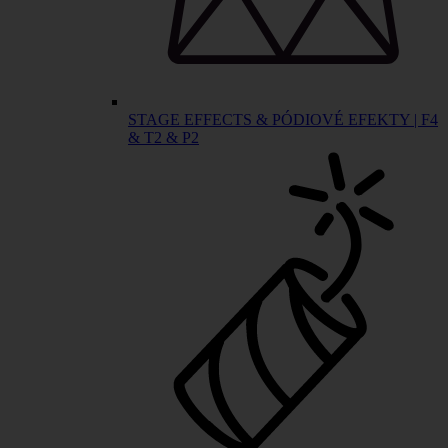
STAGE EFFECTS & PÓDIOVÉ EFEKTY | F4
& T2 & P2