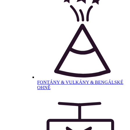
FONTÁNY & VULKÁNY & BENGÁLSKÉ
OHNĚ