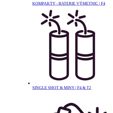
KOMPAKTY - BATERIE VÝMETNIC | F4
SINGLE SHOT & MINY | F4 & T2