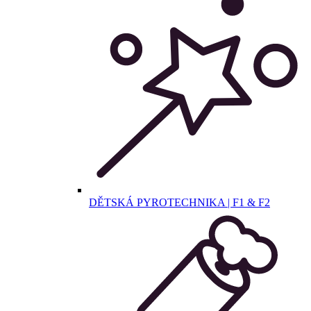
DĚTSKÁ PYROTECHNIKA | F1 & F2