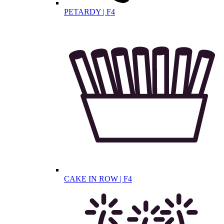
PETARDY | F4
CAKE IN ROW | F4