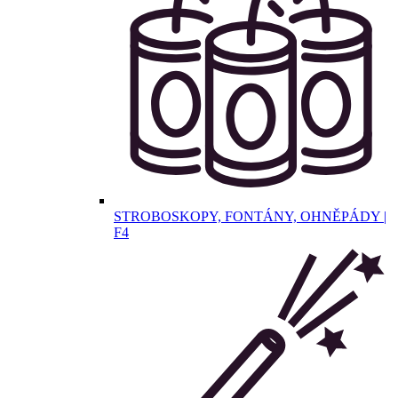
STROBOSKOPY, FONTÁNY, OHNĚPÁDY |
F4