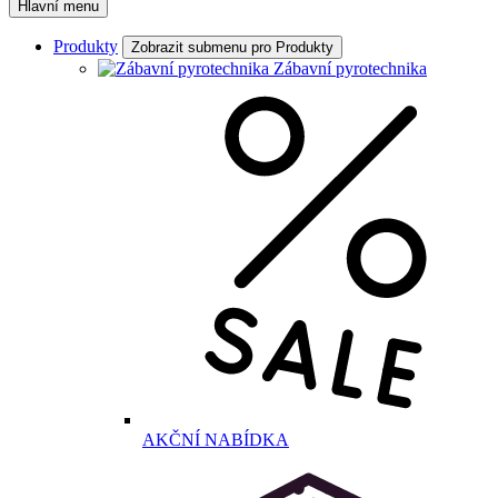
Hlavní menu
Produkty
Zobrazit submenu pro Produkty
Zábavní pyrotechnika
AKČNÍ NABÍDKA