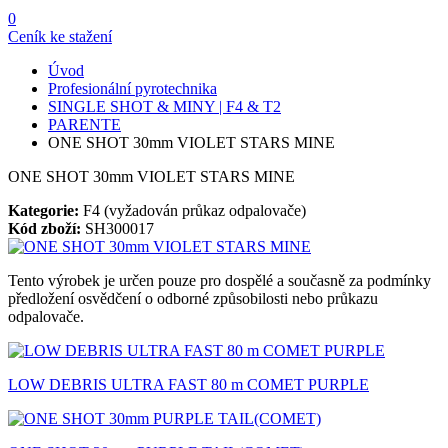
0
Ceník ke stažení
Úvod
Profesionální pyrotechnika
SINGLE SHOT & MINY | F4 & T2
PARENTE
ONE SHOT 30mm VIOLET STARS MINE
ONE SHOT 30mm VIOLET STARS MINE
Kategorie:
F4 (vyžadován průkaz odpalovače)
Kód zboží:
SH300017
Tento výrobek je určen pouze pro dospělé a současně za podmínky
předložení osvědčení o odborné způsobilosti nebo průkazu
odpalovače.
LOW DEBRIS ULTRA FAST 80 m COMET PURPLE