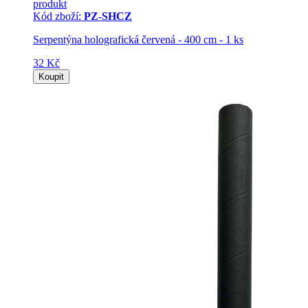
produkt
Kód zboží:
PZ-SHCZ
Serpentýna holografická červená - 400 cm - 1 ks
32 Kč
Koupit