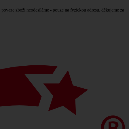
povaze zboží neodesíláme - pouze na fyzickou adresu, děkujeme za