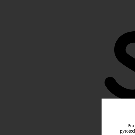
Pro 
pyrotec