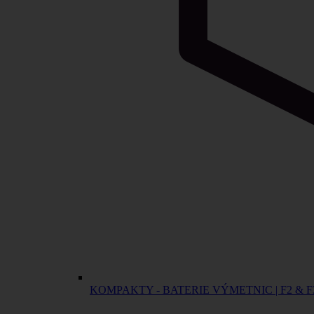
KOMPAKTY - BATERIE VÝMETNIC | F2 & F