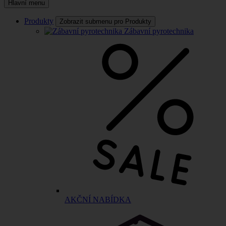
Hlavní menu
Produkty
Zobrazit submenu pro Produkty
Zábavní pyrotechnika
AKČNÍ NABÍDKA