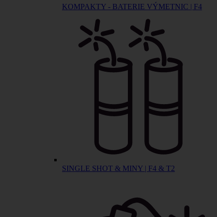
KOMPAKTY - BATERIE VÝMETNIC | F4
SINGLE SHOT & MINY | F4 & T2