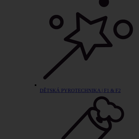
DĚTSKÁ PYROTECHNIKA | F1 & F2