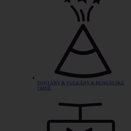
FONTÁNY & VULKÁNY & BENGÁLSKÉ
OHNĚ