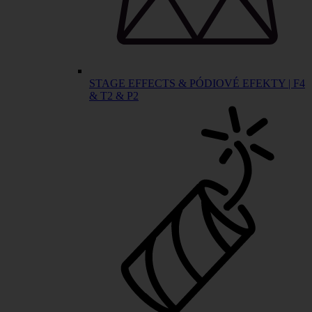
STAGE EFFECTS & PÓDIOVÉ EFEKTY | F4
& T2 & P2