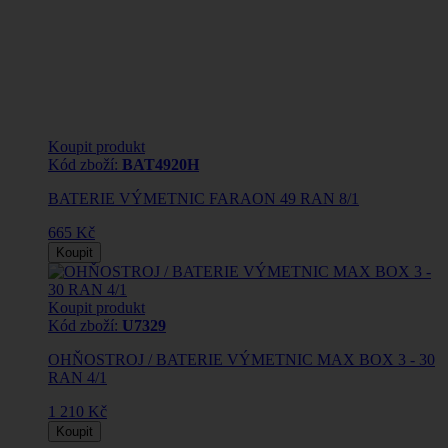
Koupit produkt
Kód zboží:
BAT4920H
BATERIE VÝMETNIC FARAON 49 RAN 8/1
665 Kč
Koupit
Koupit produkt
Kód zboží:
U7329
OHŇOSTROJ / BATERIE VÝMETNIC MAX BOX 3 - 30
RAN 4/1
1 210 Kč
Koupit