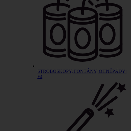
STROBOSKOPY, FONTÁNY, OHNĚPÁDY |
F4