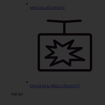
SPECIÁLNÍ EFEKTY
OSTATNÍ & PŘÍSLUŠENSTVÍ
Náš tip!