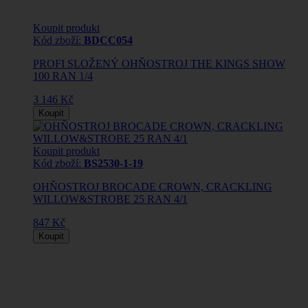
Koupit produkt
Kód zboží:
BDCC054
PROFI SLOŽENÝ OHŇOSTROJ THE KINGS SHOW
100 RAN 1/4
3 146 Kč
Koupit
Koupit produkt
Kód zboží:
BS2530-1-19
OHŇOSTROJ BROCADE CROWN, CRACKLING
WILLOW&STROBE 25 RAN 4/1
847 Kč
Koupit