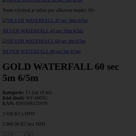
Tento výrobek je určen pro věkovou hranici 18+.
SILVER WATERFALL 45 sec 30m 6/5m
SILVER WATERFALL 60 sec 9m 6/5m
GOLD WATERFALL 60 sec
5m 6/5m
Kategorie:
T1 (od 18 let)
Kód zboží:
WF-6005G
EAN:
8595596325979
3 630 Kč
s DPH
2 999.90 Kč
bez DPH
-
+