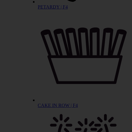
PETARDY | F4
CAKE IN ROW | F4