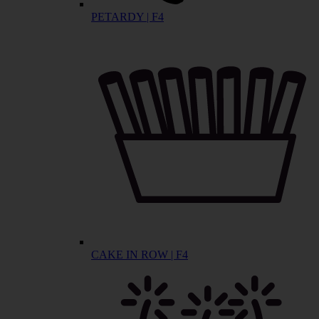
PETARDY | F4
CAKE IN ROW | F4