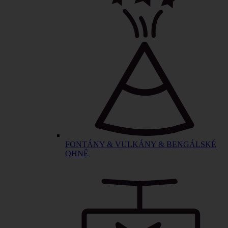
FONTÁNY & VULKÁNY & BENGÁLSKÉ
OHNĚ