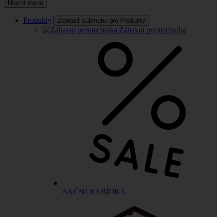
Hlavní menu
Produkty
Zobrazit submenu pro Produkty
Zábavní pyrotechnika
AKČNÍ NABÍDKA