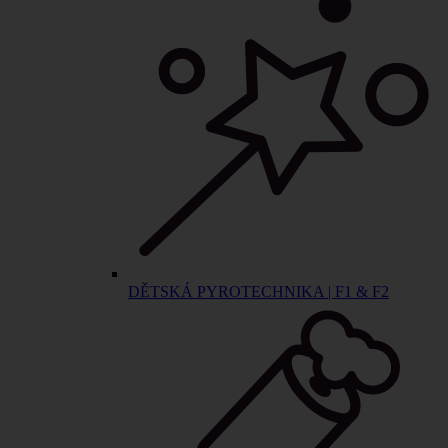
DĚTSKÁ PYROTECHNIKA | F1 & F2