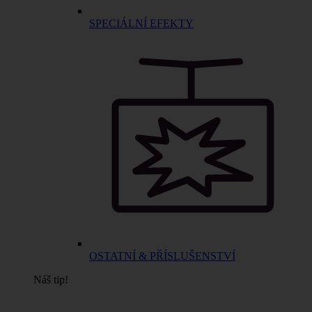
SPECIÁLNÍ EFEKTY
OSTATNÍ & PŘÍSLUŠENSTVÍ
Náš tip!