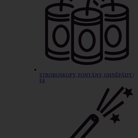
STROBOSKOPY, FONTÁNY, OHNĚPÁDY |
F4