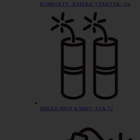
KOMPAKTY - BATERIE VÝMETNIC | F4
SINGLE SHOT & MINY | F4 & T2