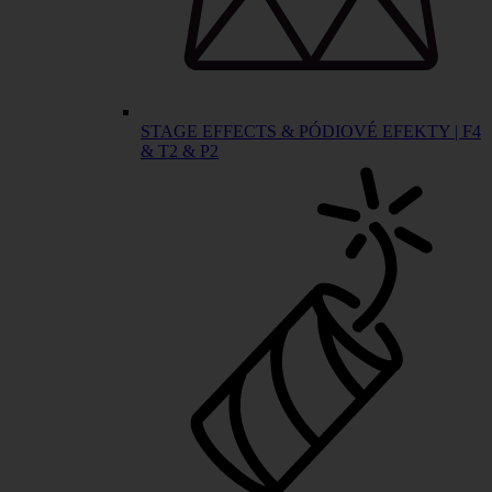
STAGE EFFECTS & PÓDIOVÉ EFEKTY | F4
& T2 & P2