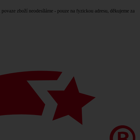
povaze zboží neodesíláme - pouze na fyzickou adresu, děkujeme za