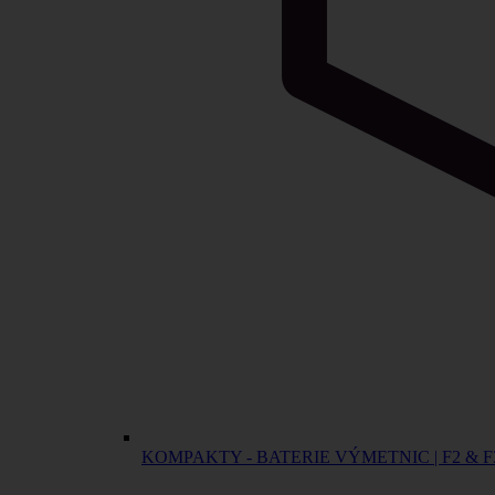
KOMPAKTY - BATERIE VÝMETNIC | F2 & F