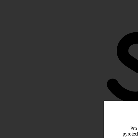
Pro 
pyrotec