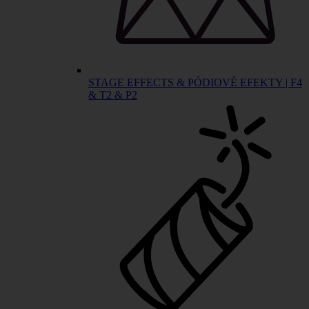
STAGE EFFECTS & PÓDIOVÉ EFEKTY | F4
& T2 & P2