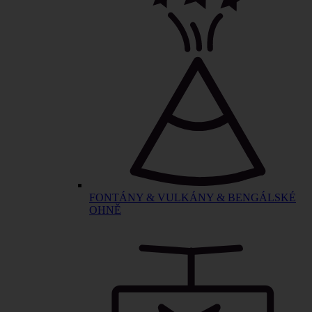
FONTÁNY & VULKÁNY & BENGÁLSKÉ
OHNĚ