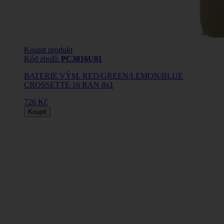
Koupit produkt
Kód zboží:
PC3016U01
BATERIE VÝM. RED/GREEN/LEMON/BLUE
CROSSETTE 16 RAN 8x1
726 Kč
Koupit