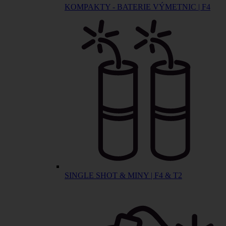
KOMPAKTY - BATERIE VÝMETNIC | F4
SINGLE SHOT & MINY | F4 & T2