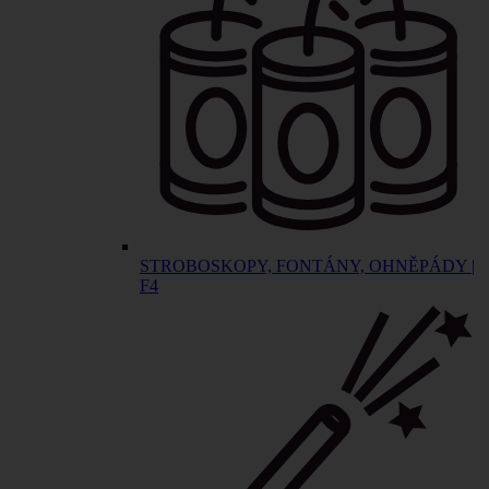
STROBOSKOPY, FONTÁNY, OHNĚPÁDY |
F4