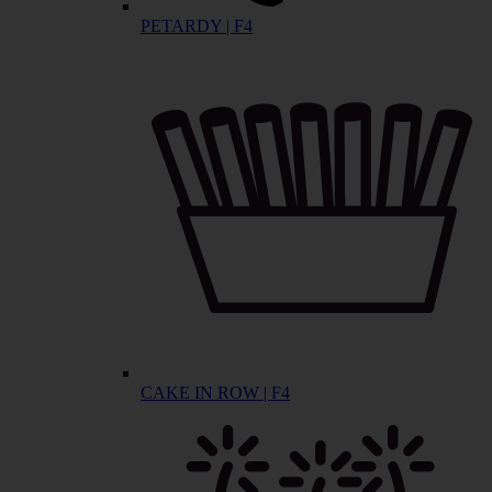
PETARDY | F4
CAKE IN ROW | F4