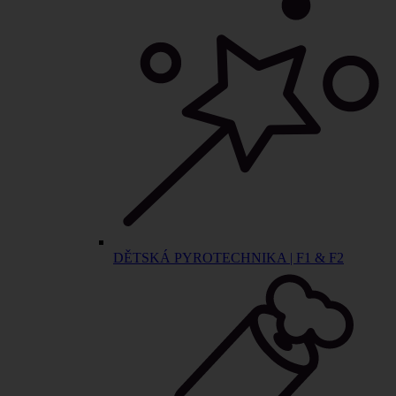
DĚTSKÁ PYROTECHNIKA | F1 & F2