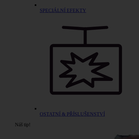
SPECIÁLNÍ EFEKTY
OSTATNÍ & PŘÍSLUŠENSTVÍ
Náš tip!