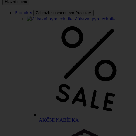
Hlavní menu
Produkty
Zobrazit submenu pro Produkty
Zábavní pyrotechnika
AKČNÍ NABÍDKA