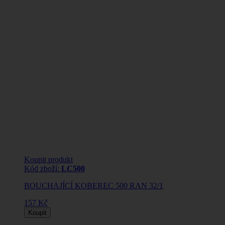
Koupit produkt
Kód zboží:
LC500
BOUCHAJÍCÍ KOBEREC 500 RAN 32/1
157 Kč
Koupit