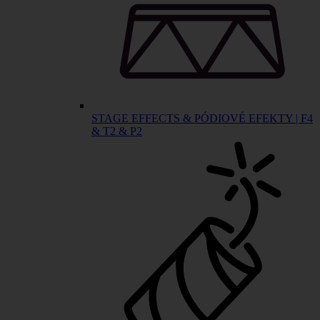
STAGE EFFECTS & PÓDIOVÉ EFEKTY | F4
& T2 & P2