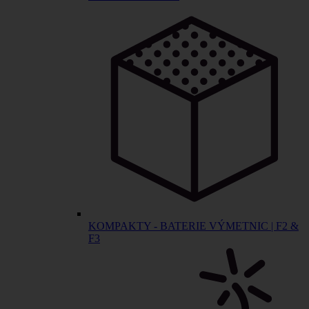
KOMPAKTY - BATERIE VÝMETNIC | F2 &
F3