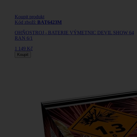
Koupit produkt
Kód zboží:
BAT6423M
OHŇOSTROJ - BATERIE VÝMETNIC DEVIL SHOW 64
RAN 6/1
1 149 Kč
Koupit