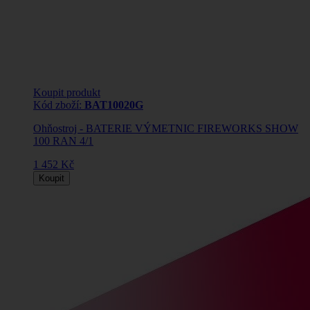
Koupit produkt
Kód zboží:
BAT10020G
Ohňostroj - BATERIE VÝMETNIC FIREWORKS SHOW
100 RAN 4/1
1 452 Kč
Koupit