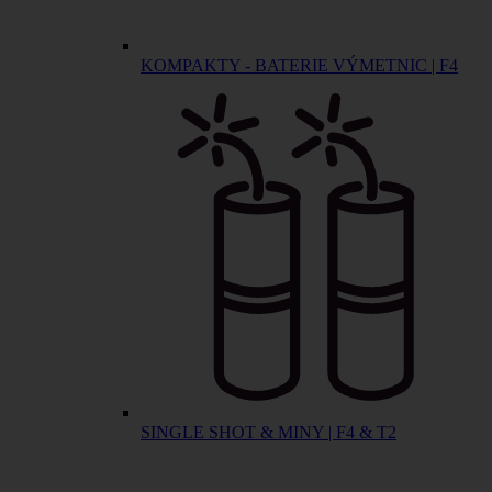
KOMPAKTY - BATERIE VÝMETNIC | F4
SINGLE SHOT & MINY | F4 & T2