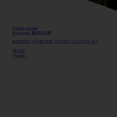
Koupit produkt
Kód zboží:
BAT2523P
BATERIE VÝMETNIC VENDETA 25 RAN 18/1
363 Kč
Koupit