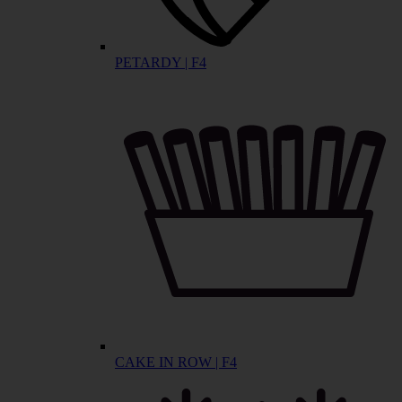
PETARDY | F4
CAKE IN ROW | F4