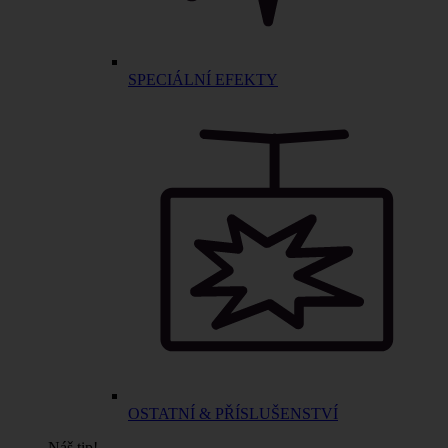
SPECIÁLNÍ EFEKTY
OSTATNÍ & PŘÍSLUŠENSTVÍ
Náš tip!