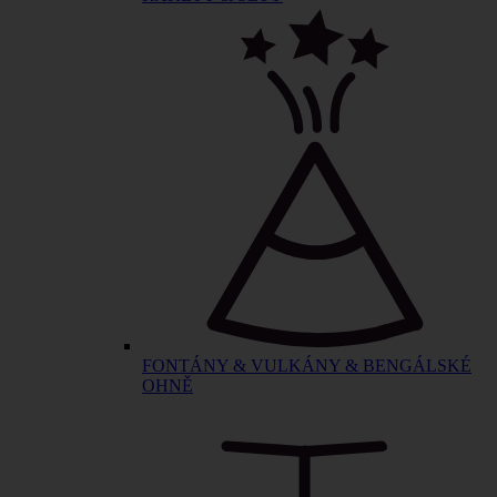
FONTÁNY & VULKÁNY & BENGÁLSKÉ
OHNĚ