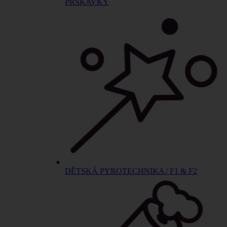
PRSKAVKY
DĚTSKÁ PYROTECHNIKA | F1 & F2