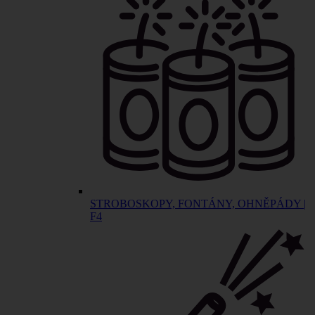
STROBOSKOPY, FONTÁNY, OHNĚPÁDY |
F4