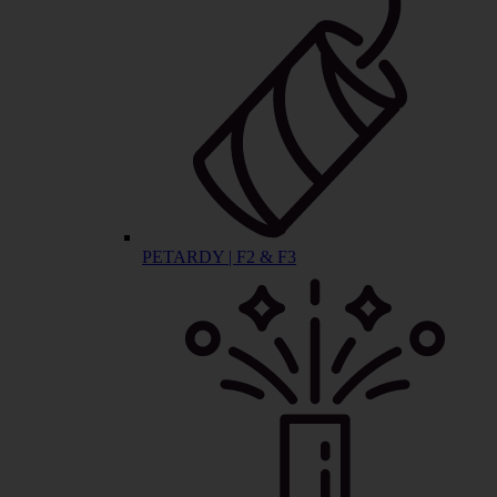
PETARDY | F2 & F3