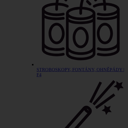
STROBOSKOPY, FONTÁNY, OHNĚPÁDY |
F4