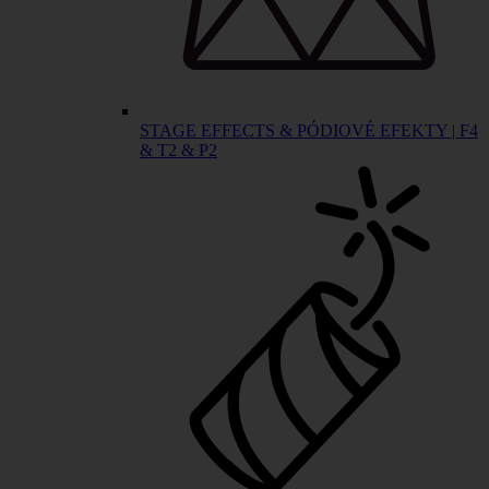
STAGE EFFECTS & PÓDIOVÉ EFEKTY | F4
& T2 & P2