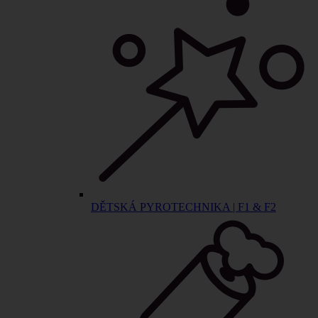
DĚTSKÁ PYROTECHNIKA | F1 & F2