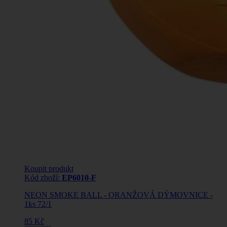
Koupit produkt
Kód zboží:
EP6010-F
NEON SMOKE BALL - ORANŽOVÁ DÝMOVNICE -
1ks 72/1
85 Kč