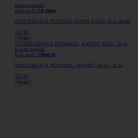
Koupit produkt
Kód zboží:
EP-0004
ZÁBLESKOVÁ PETARDA SUPER BANG 40 ks 40x40
121 Kč
Koupit
Koupit produkt
Kód zboží:
FB002H
ZÁBLESKOVÁ PETARDA - BANDIT 60/20 - 20 ks
121 Kč
Koupit