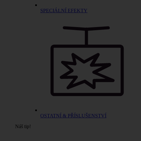
SPECIÁLNÍ EFEKTY
OSTATNÍ & PŘÍSLUŠENSTVÍ
Náš tip!