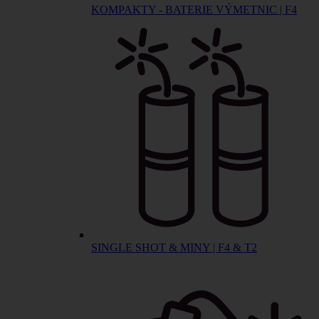
KOMPAKTY - BATERIE VÝMETNIC | F4
SINGLE SHOT & MINY | F4 & T2