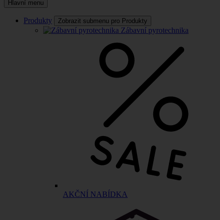
Hlavní menu
Produkty
Zobrazit submenu pro Produkty
Zábavní pyrotechnika
AKČNÍ NABÍDKA