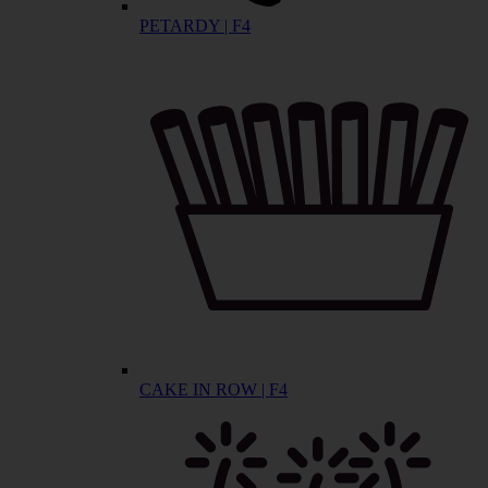
PETARDY | F4
CAKE IN ROW | F4