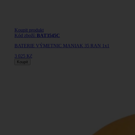
Koupit produkt
Kód zboží:
BAT3545C
BATERIE VÝMETNIC MANIAK 35 RAN 1x1
3 025 Kč
Koupit