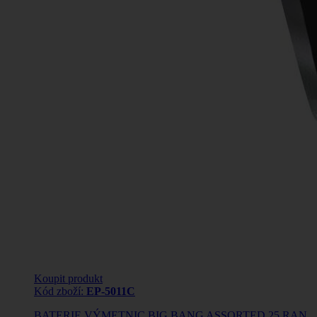
Koupit produkt
Kód zboží:
EP-5011C
BATERIE VÝMETNIC BIG BANG ASSORTED 25 RAN