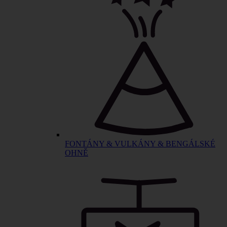
FONTÁNY & VULKÁNY & BENGÁLSKÉ
OHNĚ