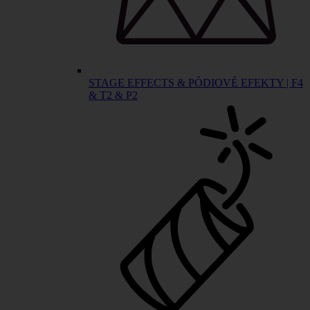
STAGE EFFECTS & PÓDIOVÉ EFEKTY | F4
& T2 & P2