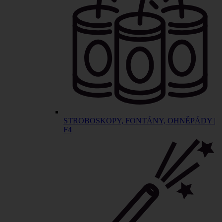
STROBOSKOPY, FONTÁNY, OHNĚPÁDY |
F4