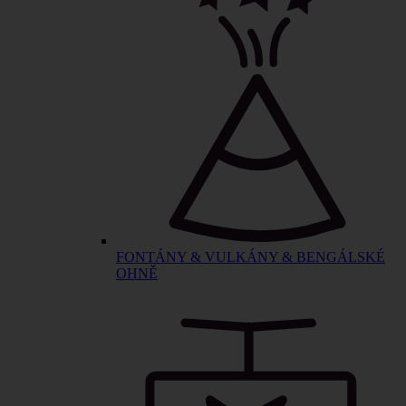
FONTÁNY & VULKÁNY & BENGÁLSKÉ
OHNĚ