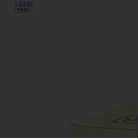
1 452 Kč
Koupit