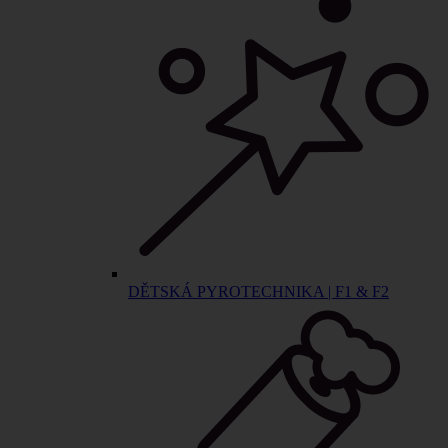
DĚTSKÁ PYROTECHNIKA | F1 & F2