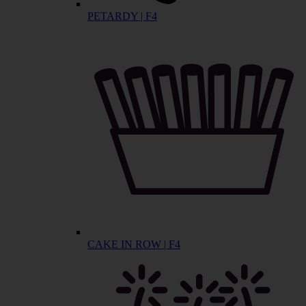
PETARDY | F4
CAKE IN ROW | F4