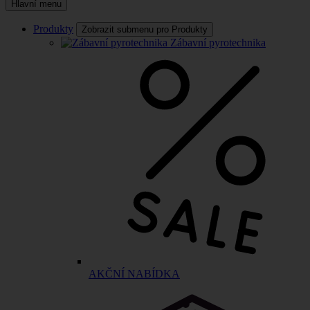
Hlavní menu
Produkty
Zobrazit submenu pro Produkty
Zábavní pyrotechnika
AKČNÍ NABÍDKA