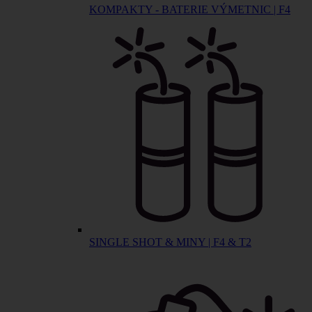
KOMPAKTY - BATERIE VÝMETNIC | F4
SINGLE SHOT & MINY | F4 & T2