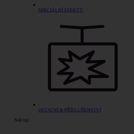
SPECIÁLNÍ EFEKTY
OSTATNÍ & PŘÍSLUŠENSTVÍ
Náš tip!