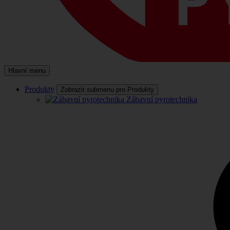
Hlavní menu
Produkty
Zobrazit submenu pro Produkty
Zábavní pyrotechnika