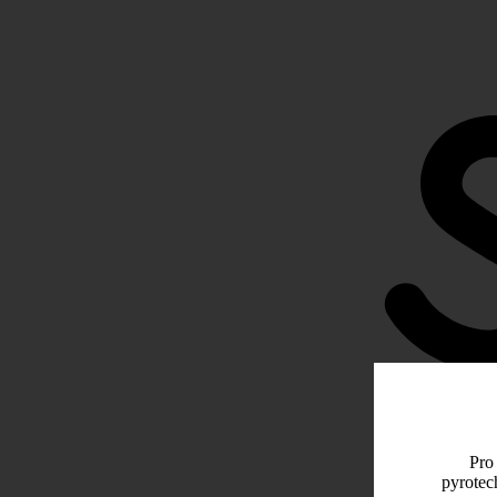
Pro 
pyrotec