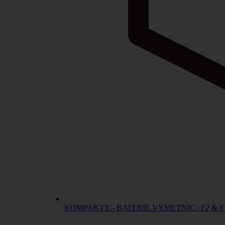
KOMPAKTY - BATERIE VÝMETNIC | F2 & F