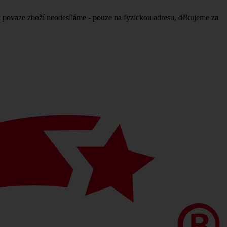
povaze zboží neodesíláme - pouze na fyzickou adresu, děkujeme za