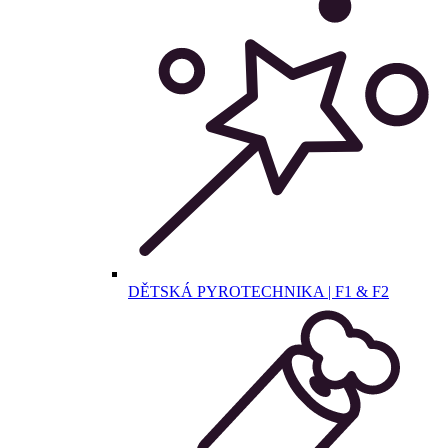
DĚTSKÁ PYROTECHNIKA | F1 & F2