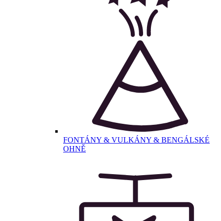
FONTÁNY & VULKÁNY & BENGÁLSKÉ
OHNĚ