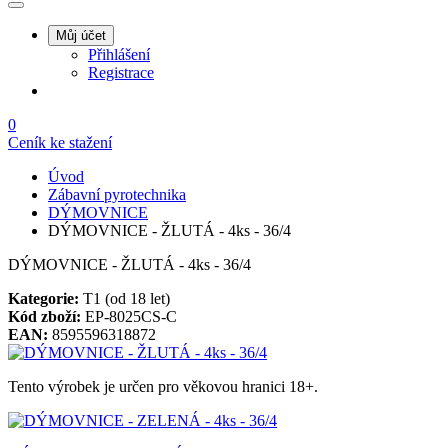
Můj účet
Přihlášení
Registrace
0
Ceník ke stažení
Úvod
Zábavní pyrotechnika
DÝMOVNICE
DÝMOVNICE - ŽLUTÁ - 4ks - 36/4
DÝMOVNICE - ŽLUTÁ - 4ks - 36/4
Kategorie:
T1 (od 18 let)
Kód zboží:
EP-8025CS-C
EAN:
8595596318872
Tento výrobek je určen pro věkovou hranici 18+.