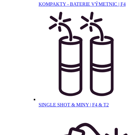
KOMPAKTY - BATERIE VÝMETNIC | F4
SINGLE SHOT & MINY | F4 & T2