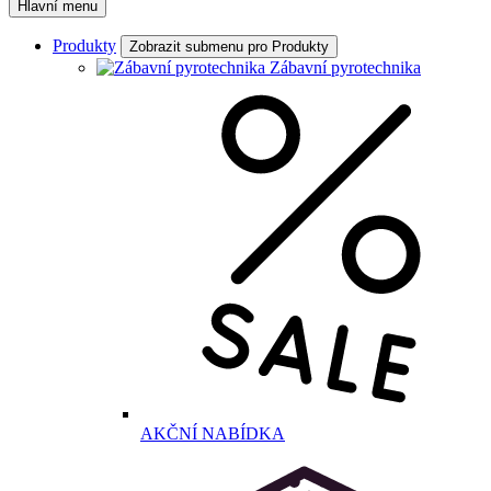
Hlavní menu
Produkty
Zobrazit submenu pro Produkty
Zábavní pyrotechnika
AKČNÍ NABÍDKA