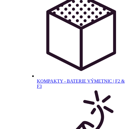
KOMPAKTY - BATERIE VÝMETNIC | F2 &
F3