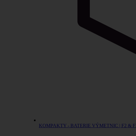
KOMPAKTY - BATERIE VÝMETNIC | F2 & F