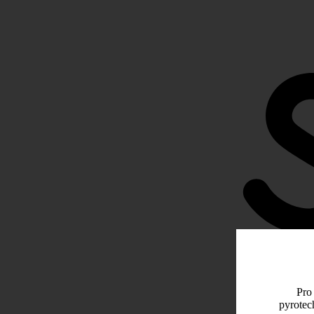
Pro 
pyrotec