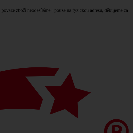
povaze zboží neodesíláme - pouze na fyzickou adresu, děkujeme za