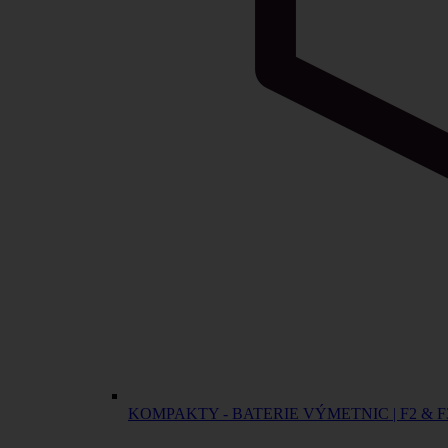
KOMPAKTY - BATERIE VÝMETNIC | F2 & F