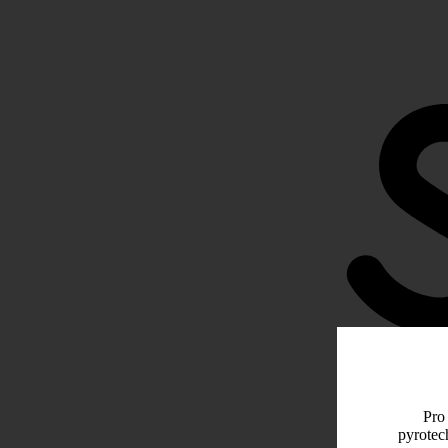
Pro 
pyrotec