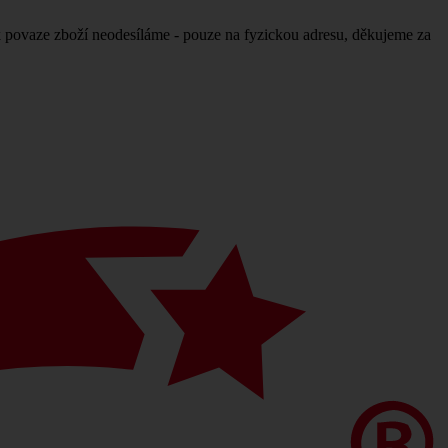
povaze zboží neodesíláme - pouze na fyzickou adresu, děkujeme za