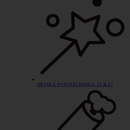
DĚTSKÁ PYROTECHNIKA | F1 & F2