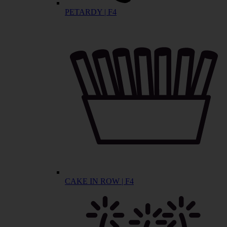
PETARDY | F4
CAKE IN ROW | F4