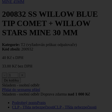
MINE 45MM
200832 SS WILLOW BLUE
TIP COMET + WILLOW
STARS MINE 30 MM
Kategorie:
T2 (vyžadován průkaz odpalovače)
Kód zboží:
200932
40 Kč
s DPH
33.00 Kč
bez DPH
-
+
Do košíku
Skladem - osobní odběr
Přidat do seznamu přání
Skladem - osobní odběr
Doprava zdarma
nad 1 000 Kč
Podrobný popis
Popis
CLP - Třída nebezpečnosti
CLP - Třída nebezpečnosti