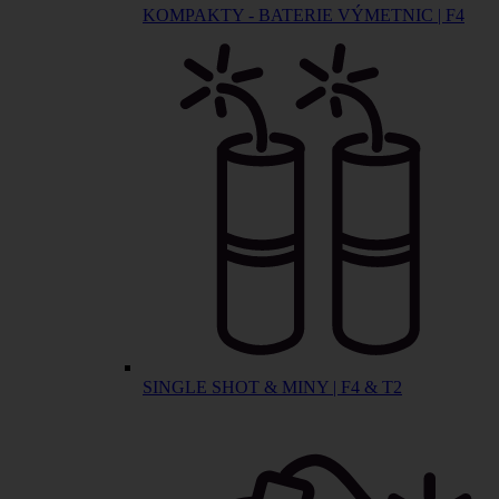
KOMPAKTY - BATERIE VÝMETNIC | F4
SINGLE SHOT & MINY | F4 & T2