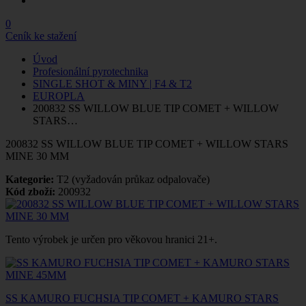
0
Ceník ke stažení
Úvod
Profesionální pyrotechnika
SINGLE SHOT & MINY | F4 & T2
EUROPLA
200832 SS WILLOW BLUE TIP COMET + WILLOW
STARS…
200832 SS WILLOW BLUE TIP COMET + WILLOW STARS
MINE 30 MM
Kategorie:
T2 (vyžadován průkaz odpalovače)
Kód zboží:
200932
Tento výrobek je určen pro věkovou hranici 21+.
SS KAMURO FUCHSIA TIP COMET + KAMURO STARS