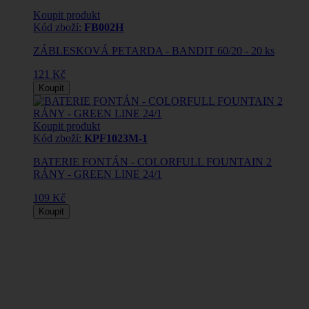
Koupit produkt
Kód zboží:
FB002H
ZÁBLESKOVÁ PETARDA - BANDIT 60/20 - 20 ks
121 Kč
Koupit
Koupit produkt
Kód zboží:
KPF1023M-1
BATERIE FONTÁN - COLORFULL FOUNTAIN 2
RÁNY - GREEN LINE 24/1
109 Kč
Koupit