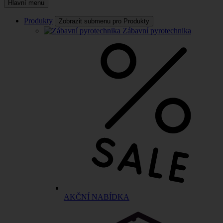
Hlavní menu
Produkty
Zobrazit submenu pro Produkty
Zábavní pyrotechnika
AKČNÍ NABÍDKA