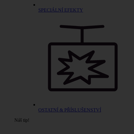
SPECIÁLNÍ EFEKTY
OSTATNÍ & PŘÍSLUŠENSTVÍ
Náš tip!