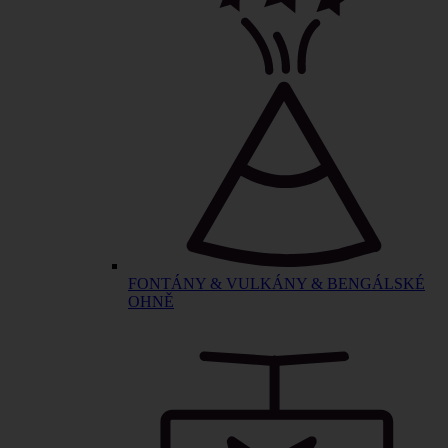
FONTÁNY & VULKÁNY & BENGÁLSKÉ
OHNĚ