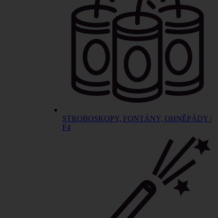
STROBOSKOPY, FONTÁNY, OHNĚPÁDY |
F4