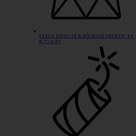
STAGE EFFECTS & PÓDIOVÉ EFEKTY | F4
& T2 & P2