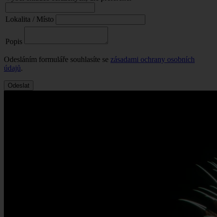
Lokalita / Místo
Popis
Odesláním formuláře souhlasíte se
zásadami ochrany osobních
údajů
.
Odeslat