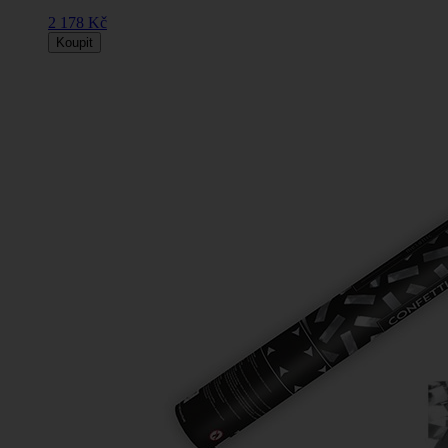
2 178 Kč
Koupit