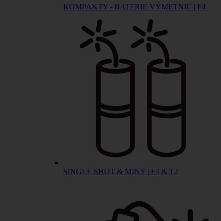
KOMPAKTY - BATERIE VÝMETNIC | F4
SINGLE SHOT & MINY | F4 & T2