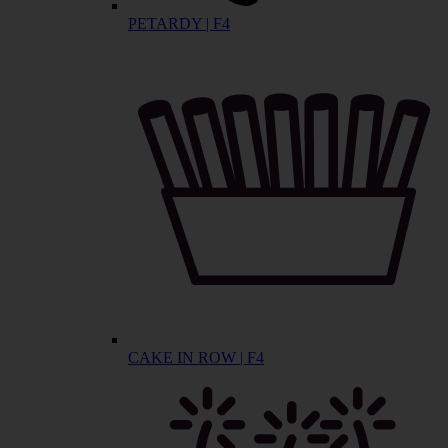
PETARDY | F4
CAKE IN ROW | F4