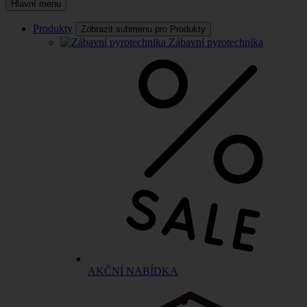
Hlavní menu
Produkty
Zobrazit submenu pro Produkty
Zábavní pyrotechnika
AKČNÍ NABÍDKA