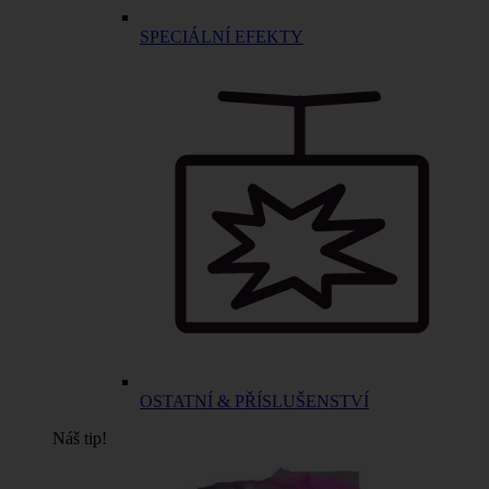
SPECIÁLNÍ EFEKTY
OSTATNÍ & PŘÍSLUŠENSTVÍ
Náš tip!