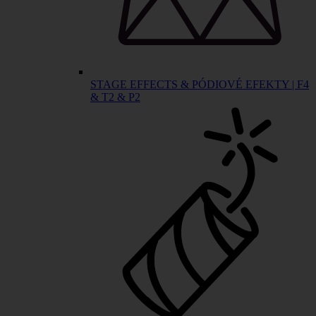
STAGE EFFECTS & PÓDIOVÉ EFEKTY | F4
& T2 & P2