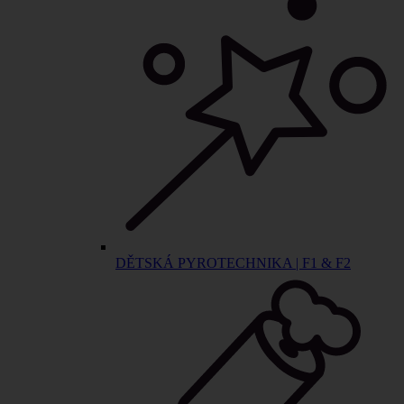
DĚTSKÁ PYROTECHNIKA | F1 & F2