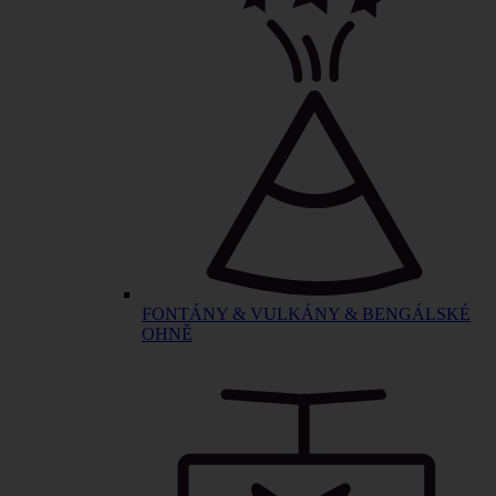
FONTÁNY & VULKÁNY & BENGÁLSKÉ
OHNĚ