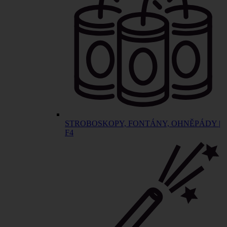
STROBOSKOPY, FONTÁNY, OHNĚPÁDY |
F4