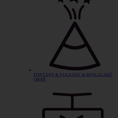
FONTÁNY & VULKÁNY & BENGÁLSKÉ
OHNĚ