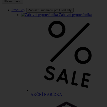
Hlavní menu
Produkty
Zobrazit submenu pro Produkty
Zábavní pyrotechnika
AKČNÍ NABÍDKA