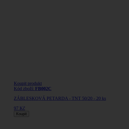
Koupit produkt
Kód zboží:
FB002C
ZÁBLESKOVÁ PETARDA - TNT 50/20 - 20 ks
97 Kč
Koupit