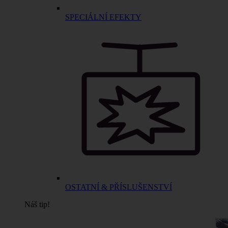
SPECIÁLNÍ EFEKTY
OSTATNÍ & PŘÍSLUŠENSTVÍ
Náš tip!