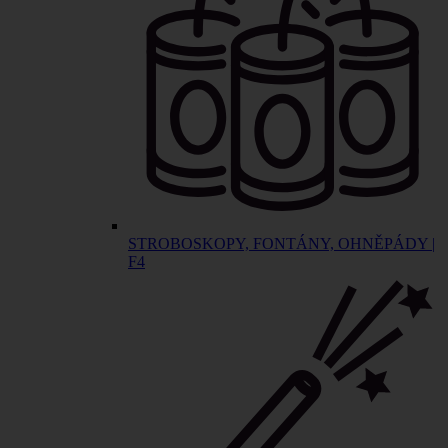
STROBOSKOPY, FONTÁNY, OHNĚPÁDY |
F4