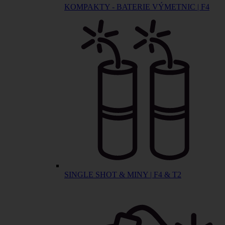
KOMPAKTY - BATERIE VÝMETNIC | F4
SINGLE SHOT & MINY | F4 & T2