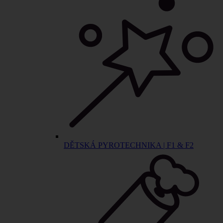
DĚTSKÁ PYROTECHNIKA | F1 & F2