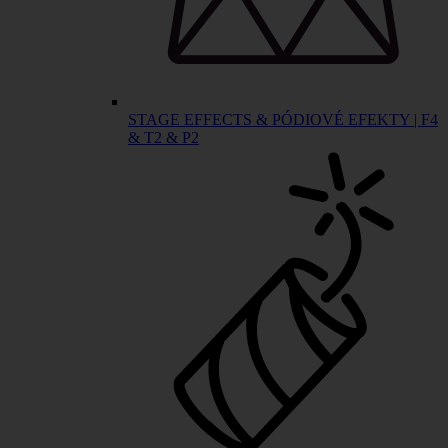
STAGE EFFECTS & PÓDIOVÉ EFEKTY | F4
& T2 & P2