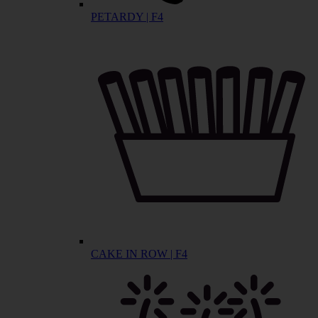
PETARDY | F4
CAKE IN ROW | F4