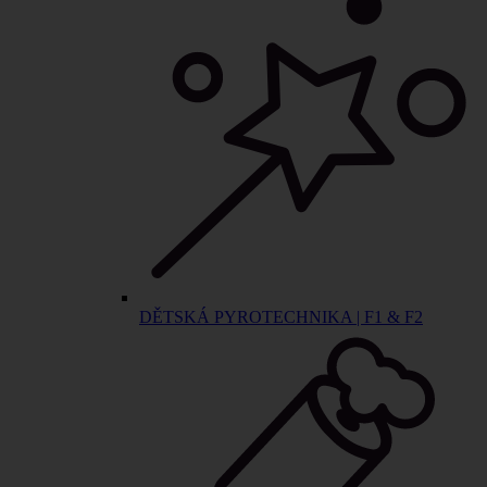
DĚTSKÁ PYROTECHNIKA | F1 & F2