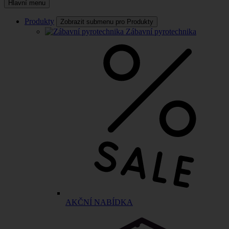
Hlavní menu
Produkty
Zobrazit submenu pro Produkty
Zábavní pyrotechnika
AKČNÍ NABÍDKA