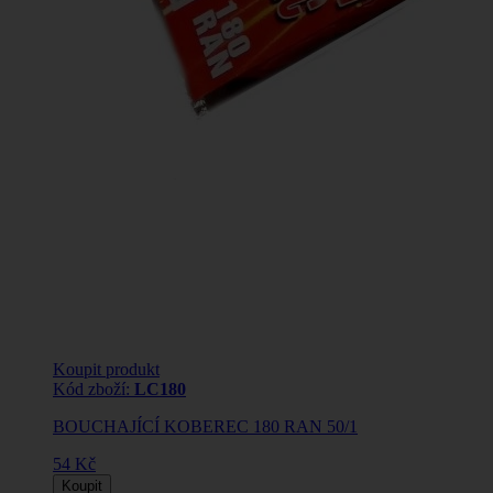
Koupit produkt
Kód zboží:
LC180
BOUCHAJÍCÍ KOBEREC 180 RAN 50/1
54 Kč
Koupit