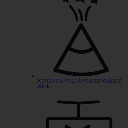
FONTÁNY & VULKÁNY & BENGÁLSKÉ
OHNĚ