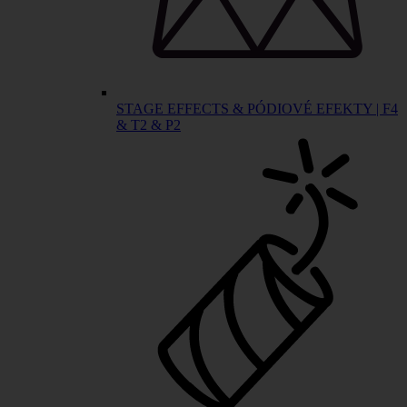
STAGE EFFECTS & PÓDIOVÉ EFEKTY | F4
& T2 & P2