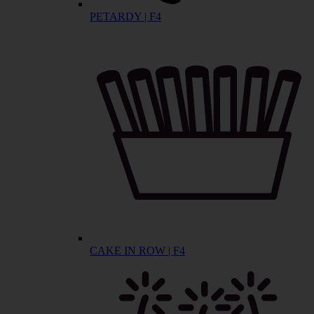
PETARDY | F4
CAKE IN ROW | F4