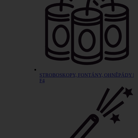
STROBOSKOPY, FONTÁNY, OHNĚPÁDY |
F4