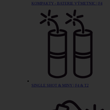
KOMPAKTY - BATERIE VÝMETNIC | F4
SINGLE SHOT & MINY | F4 & T2