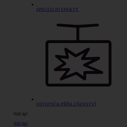
SPECIÁLNÍ EFEKTY
OSTATNÍ & PŘÍSLUŠENSTVÍ
Náš tip!
Náš tip!