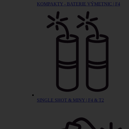
KOMPAKTY - BATERIE VÝMETNIC | F4
SINGLE SHOT & MINY | F4 & T2