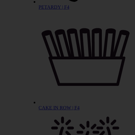
PETARDY | F4
CAKE IN ROW | F4