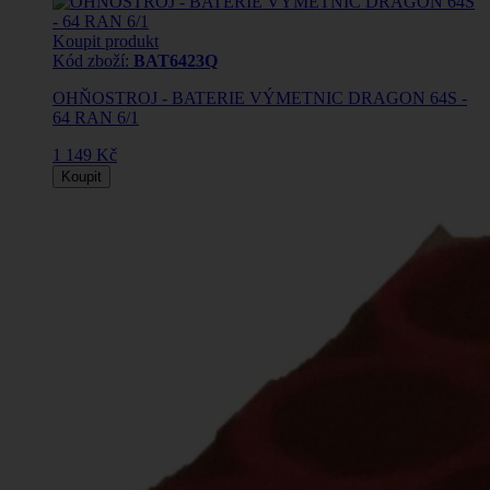
Koupit produkt
Kód zboží:
BAT6423Q
OHŇOSTROJ - BATERIE VÝMETNIC DRAGON 64S -
64 RAN 6/1
1 149 Kč
Koupit