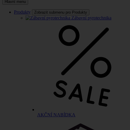
Hlavní menu
Produkty
Zobrazit submenu pro Produkty
Zábavní pyrotechnika
AKČNÍ NABÍDKA