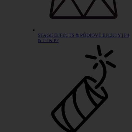
STAGE EFFECTS & PÓDIOVÉ EFEKTY | F4
& T2 & P2