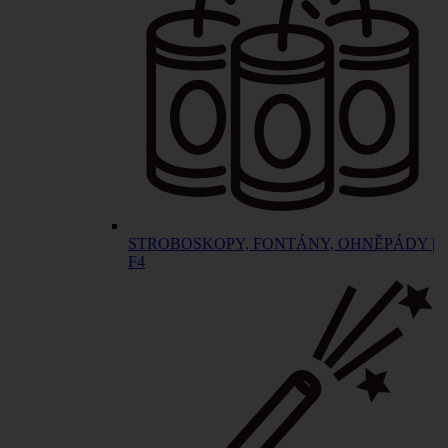
STROBOSKOPY, FONTÁNY, OHNĚPÁDY |
F4