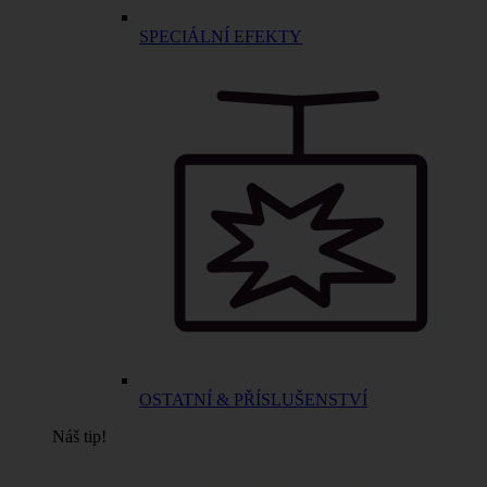
SPECIÁLNÍ EFEKTY
OSTATNÍ & PŘÍSLUŠENSTVÍ
Náš tip!