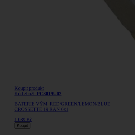
Koupit produkt
Kód zboží:
PC3019U02
BATERIE VÝM. RED/GREEN/LEMON/BLUE
CROSSETTE 19 RAN 6x1
1 089 Kč
Koupit