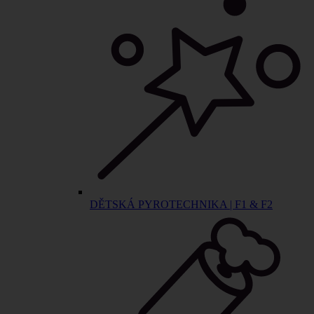
DĚTSKÁ PYROTECHNIKA | F1 & F2