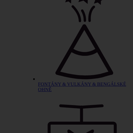
FONTÁNY & VULKÁNY & BENGÁLSKÉ
OHNĚ