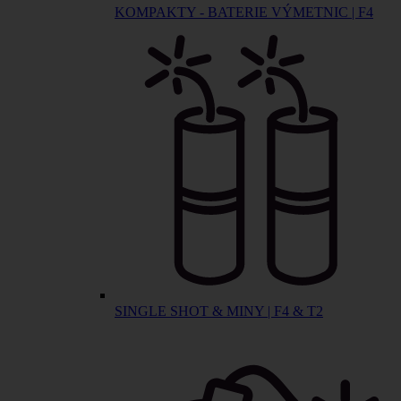
KOMPAKTY - BATERIE VÝMETNIC | F4
SINGLE SHOT & MINY | F4 & T2