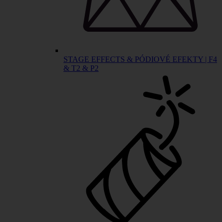
STAGE EFFECTS & PÓDIOVÉ EFEKTY | F4
& T2 & P2