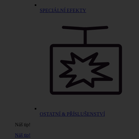
SPECIÁLNÍ EFEKTY
OSTATNÍ & PŘÍSLUŠENSTVÍ
Náš tip!
Náš tip!