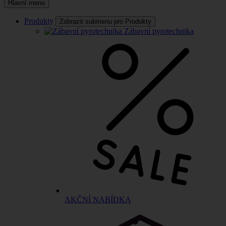
Hlavní menu
Produkty
Zobrazit submenu pro Produkty
Zábavní pyrotechnika
AKČNÍ NABÍDKA