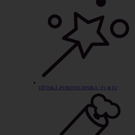
DĚTSKÁ PYROTECHNIKA | F1 & F2