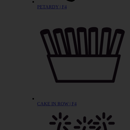
PETARDY | F4
CAKE IN ROW | F4