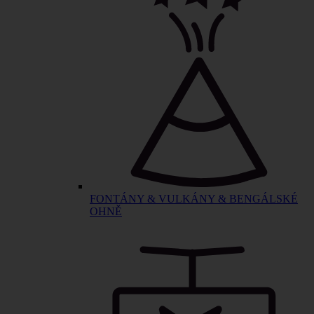
FONTÁNY & VULKÁNY & BENGÁLSKÉ
OHNĚ