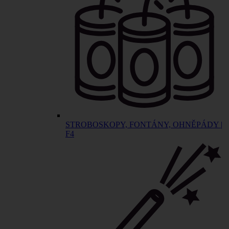
STROBOSKOPY, FONTÁNY, OHNĚPÁDY |
F4