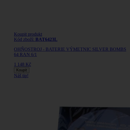
Koupit produkt
Kód zboží:
BAT6423L
OHŇOSTROJ - BATERIE VÝMETNIC SILVER BOMBS
64 RAN 6/1
1 148 Kč
Koupit
Náš tip!