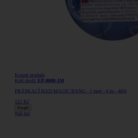
Koupit produkt
Kód zboží:
EP-8008-1M
PRÁSKACÍ HAD MAGIC BANG - 1 metr - 6 ks - 48/6
121 Kč
Koupit
Náš tip!