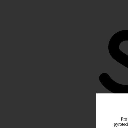
Pro 
pyrotec