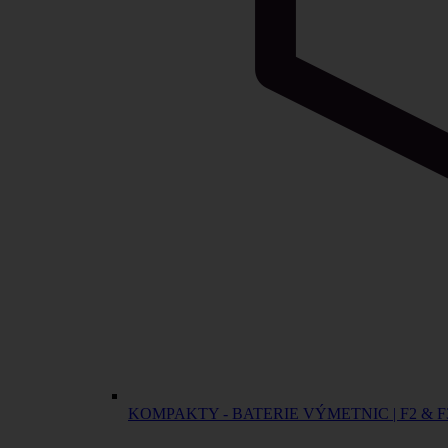
KOMPAKTY - BATERIE VÝMETNIC | F2 & F