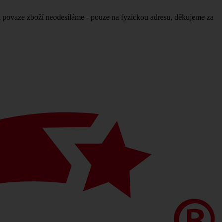
povaze zboží neodesíláme - pouze na fyzickou adresu, děkujeme za