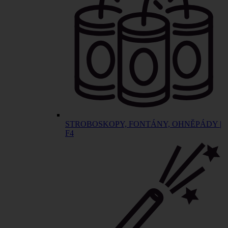
STROBOSKOPY, FONTÁNY, OHNĚPÁDY |
F4