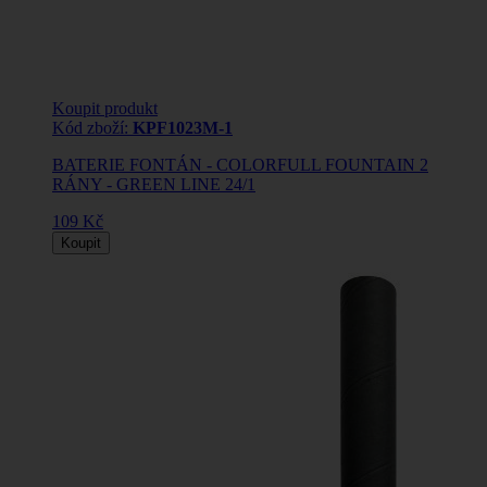
Koupit produkt
Kód zboží:
KPF1023M-1
BATERIE FONTÁN - COLORFULL FOUNTAIN 2
RÁNY - GREEN LINE 24/1
109 Kč
Koupit