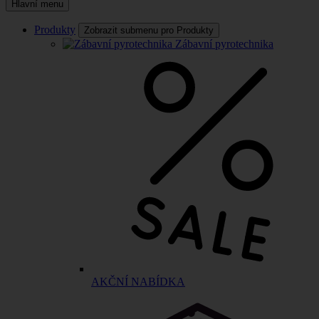
Hlavní menu
Produkty
Zobrazit submenu pro Produkty
Zábavní pyrotechnika
AKČNÍ NABÍDKA