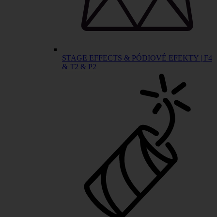
STAGE EFFECTS & PÓDIOVÉ EFEKTY | F4
& T2 & P2