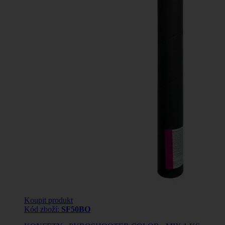
Koupit produkt
Kód zboží:
SF50BO