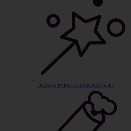
DĚTSKÁ PYROTECHNIKA | F1 & F2