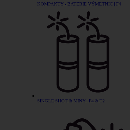
KOMPAKTY - BATERIE VÝMETNIC | F4
SINGLE SHOT & MINY | F4 & T2