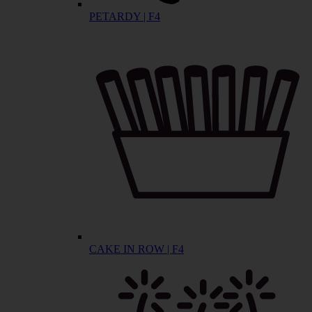
PETARDY | F4
CAKE IN ROW | F4