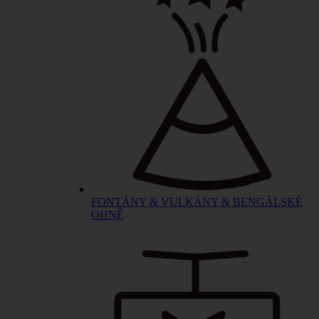
FONTÁNY & VULKÁNY & BENGÁLSKÉ
OHNĚ