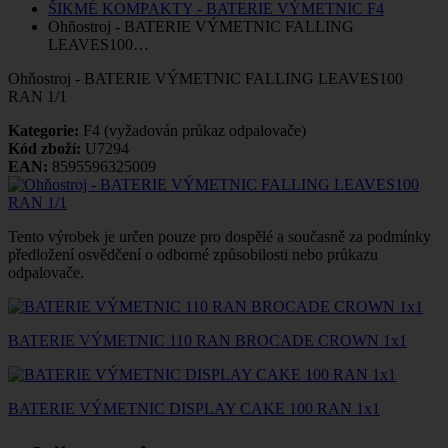
ŠIKMÉ KOMPAKTY - BATERIE VÝMETNIC F4
Ohňostroj - BATERIE VÝMETNIC FALLING
LEAVES100…
Ohňostroj - BATERIE VÝMETNIC FALLING LEAVES100
RAN 1/1
Kategorie:
F4 (vyžadován průkaz odpalovače)
Kód zboží:
U7294
EAN:
8595596325009
Tento výrobek je určen pouze pro dospělé a současně za podmínky
předložení osvědčení o odborné způsobilosti nebo průkazu
odpalovače.
BATERIE VÝMETNIC 110 RAN BROCADE CROWN 1x1
BATERIE VÝMETNIC DISPLAY CAKE 100 RAN 1x1