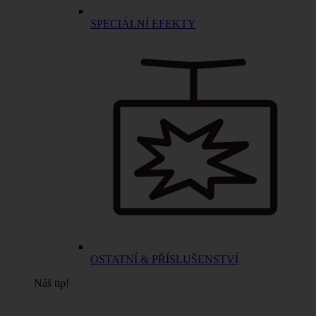
SPECIÁLNÍ EFEKTY
OSTATNÍ & PŘÍSLUŠENSTVÍ
Náš tip!