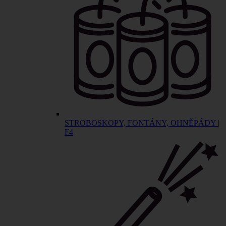
STROBOSKOPY, FONTÁNY, OHNĚPÁDY |
F4