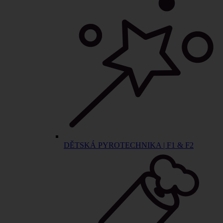
DĚTSKÁ PYROTECHNIKA | F1 & F2