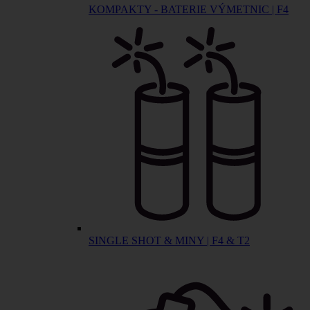
KOMPAKTY - BATERIE VÝMETNIC | F4
SINGLE SHOT & MINY | F4 & T2