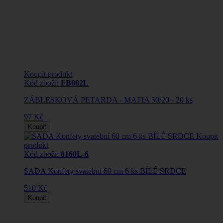
Koupit produkt
Kód zboží:
FB002L
ZÁBLESKOVÁ PETARDA - MAFIA 50/20 - 20 ks
97 Kč
Koupit
Koupit
produkt
Kód zboží:
8160L-6
SADA Konfety svatební 60 cm 6 ks BÍLÉ SRDCE
510 Kč
Koupit