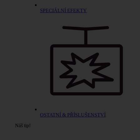
SPECIÁLNÍ EFEKTY
OSTATNÍ & PŘÍSLUŠENSTVÍ
Náš tip!