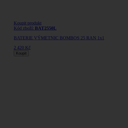
Koupit produkt
Kód zboží:
BAT2550L
BATERIE VÝMETNIC BOMBOS 25 RAN 1x1
2 420 Kč
Koupit