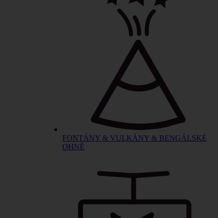
FONTÁNY & VULKÁNY & BENGÁLSKÉ
OHNĚ