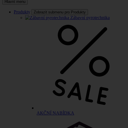
Hlavní menu
Produkty
Zobrazit submenu pro Produkty
Zábavní pyrotechnika
AKČNÍ NABÍDKA