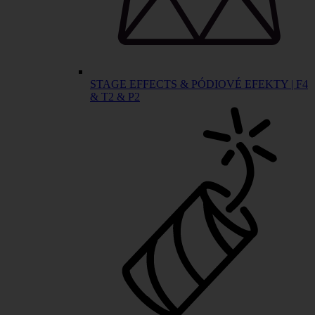
STAGE EFFECTS & PÓDIOVÉ EFEKTY | F4
& T2 & P2