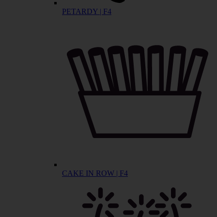
PETARDY | F4
CAKE IN ROW | F4