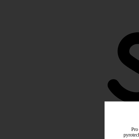
Pro 
pyrotec