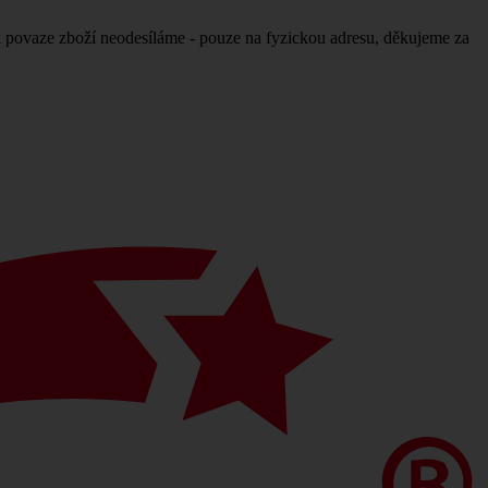
povaze zboží neodesíláme - pouze na fyzickou adresu, děkujeme za