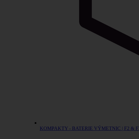
KOMPAKTY - BATERIE VÝMETNIC | F2 & F