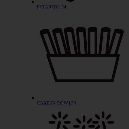
PETARDY | F4
CAKE IN ROW | F4