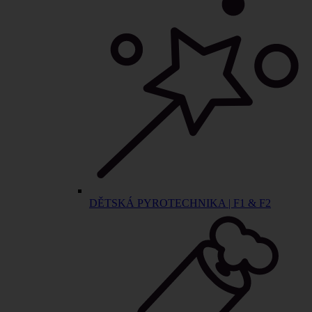
DĚTSKÁ PYROTECHNIKA | F1 & F2