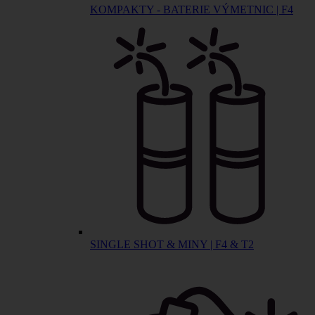
KOMPAKTY - BATERIE VÝMETNIC | F4
SINGLE SHOT & MINY | F4 & T2