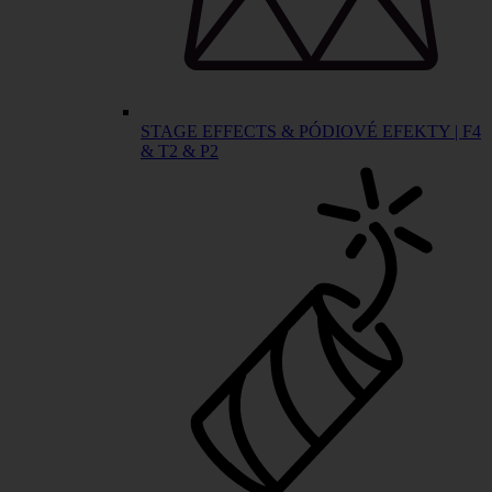
STAGE EFFECTS & PÓDIOVÉ EFEKTY | F4
& T2 & P2