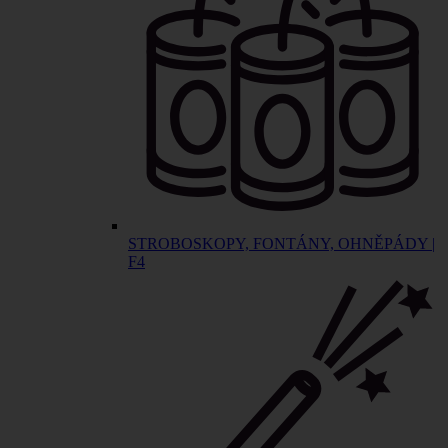
STROBOSKOPY, FONTÁNY, OHNĚPÁDY |
F4