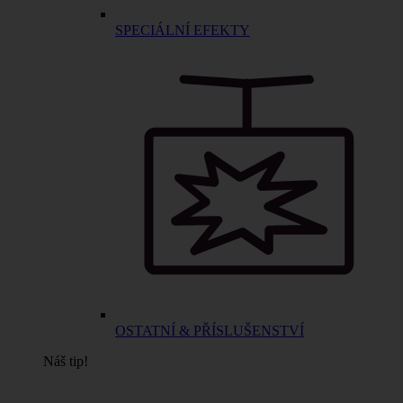
SPECIÁLNÍ EFEKTY
OSTATNÍ & PŘÍSLUŠENSTVÍ
Náš tip!