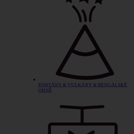
FONTÁNY & VULKÁNY & BENGÁLSKÉ
OHNĚ