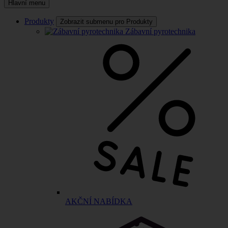
Hlavní menu
Produkty
Zobrazit submenu pro Produkty
Zábavní pyrotechnika
AKČNÍ NABÍDKA