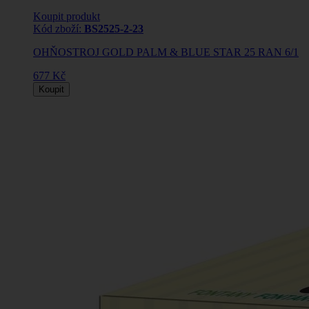
Koupit produkt
Kód zboží:
BS2525-2-23
OHŇOSTROJ GOLD PALM & BLUE STAR 25 RAN 6/1
677 Kč
Koupit