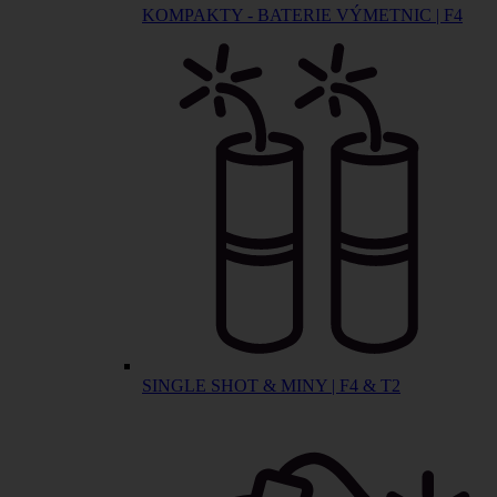
KOMPAKTY - BATERIE VÝMETNIC | F4
SINGLE SHOT & MINY | F4 & T2