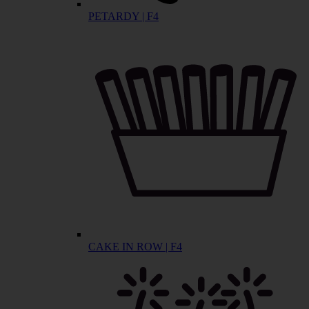
PETARDY | F4
CAKE IN ROW | F4