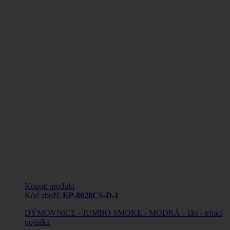
Koupit produkt
Kód zboží:
EP-8028CS-D-1
DÝMOVNICE - JUMBO SMOKE - MODRÁ - 1ks - trhací
pojistka