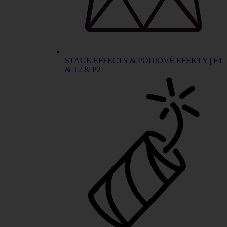
STAGE EFFECTS & PÓDIOVÉ EFEKTY | F4
& T2 & P2