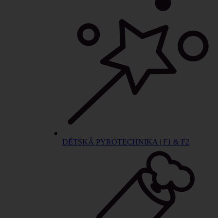
DĚTSKÁ PYROTECHNIKA | F1 & F2