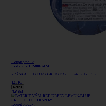
Koupit produkt
Kód zboží:
EP-8008-1M
PRÁSKACÍ HAD MAGIC BANG - 1 metr - 6 ks - 48/6
121 Kč
Koupit
Náš tip!
Koupit produkt