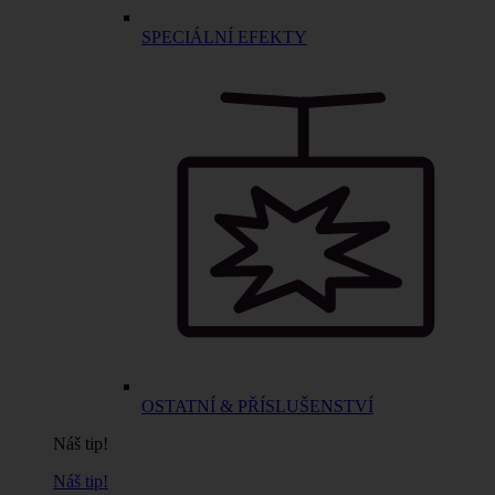
SPECIÁLNÍ EFEKTY
OSTATNÍ & PŘÍSLUŠENSTVÍ
Náš tip!
Náš tip!