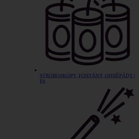
STROBOSKOPY, FONTÁNY, OHNĚPÁDY |
F4