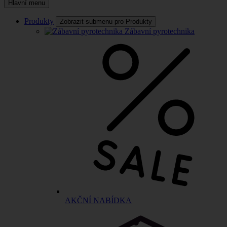
Hlavní menu
Produkty
Zobrazit submenu pro Produkty
Zábavní pyrotechnika
AKČNÍ NABÍDKA