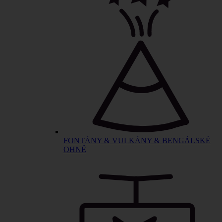
FONTÁNY & VULKÁNY & BENGÁLSKÉ
OHNĚ