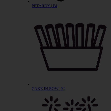
PETARDY | F4
CAKE IN ROW | F4