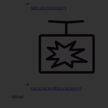
SPECIÁLNÍ EFEKTY
OSTATNÍ & PŘÍSLUŠENSTVÍ
Náš tip!