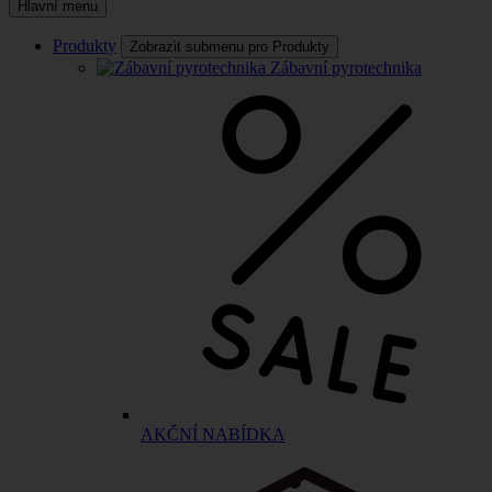
Hlavní menu
Produkty
Zobrazit submenu pro Produkty
Zábavní pyrotechnika
AKČNÍ NABÍDKA