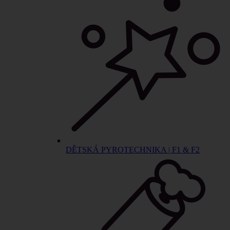
DĚTSKÁ PYROTECHNIKA | F1 & F2