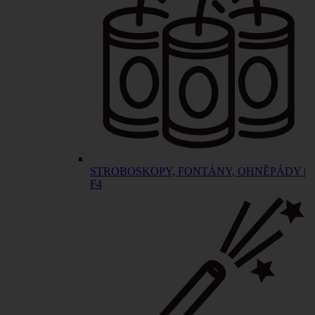
STROBOSKOPY, FONTÁNY, OHNĚPÁDY |
F4