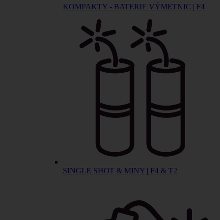
KOMPAKTY - BATERIE VÝMETNIC | F4
SINGLE SHOT & MINY | F4 & T2