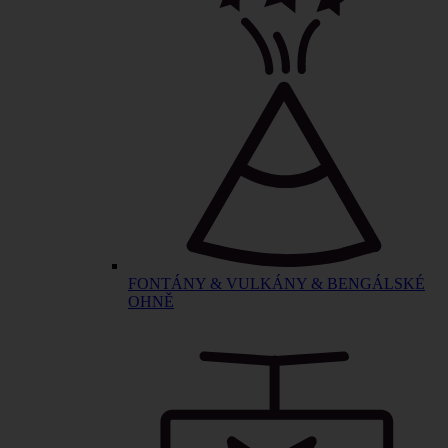
FONTÁNY & VULKÁNY & BENGÁLSKÉ
OHNĚ