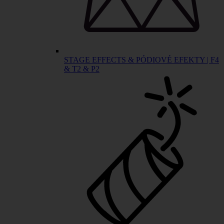
STAGE EFFECTS & PÓDIOVÉ EFEKTY | F4
& T2 & P2