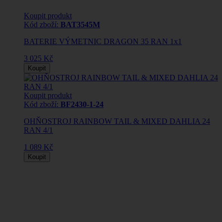
Koupit produkt
Kód zboží:
BAT3545M
BATERIE VÝMETNIC DRAGON 35 RAN 1x1
3 025 Kč
Koupit
Koupit produkt
Kód zboží:
BF2430-1-24
OHŇOSTROJ RAINBOW TAIL & MIXED DAHLIA 24
RAN 4/1
1 089 Kč
Koupit